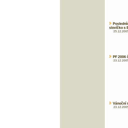
Posledn
slovíčko s 
25.12.2005
PF 2006 
23.12.2005
Vánoční 
23.12.2005