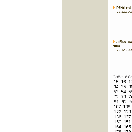
Příští ro
22.12.2005
Jiřího V
ruka
22.12.2005
Počet člá
15
16
1
34
35
3
53
54
5
72
73
7
91
92
9
107
108
122
123
136
137
150
151
164
165
178
179