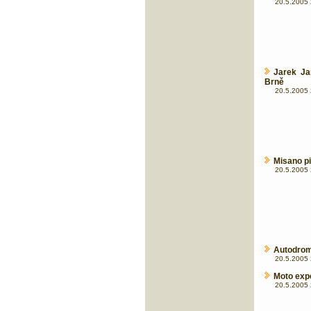
20.5.2005 
Jarek Ja
Brně
20.5.2005 
Misano p
20.5.2005 
Autodrom
20.5.2005 
Moto expe
20.5.2005 