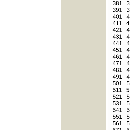
381
3
391
3
401
4
411
4
421
4
431
4
441
4
451
4
461
4
471
4
481
4
491
4
501
5
511
5
521
5
531
5
541
5
551
5
561
5