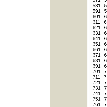
571
5
581
5
591
5
601
6
611
6
621
6
631
6
641
6
651
6
661
6
671
6
681
6
691
6
701
7
711
7
721
7
731
7
741
7
751
7
761
7