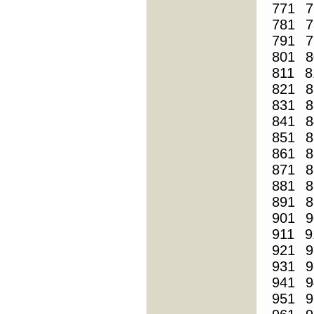
771
7
781
7
791
7
801
8
811
8
821
8
831
8
841
8
851
8
861
8
871
8
881
8
891
8
901
9
911
9
921
9
931
9
941
9
951
9