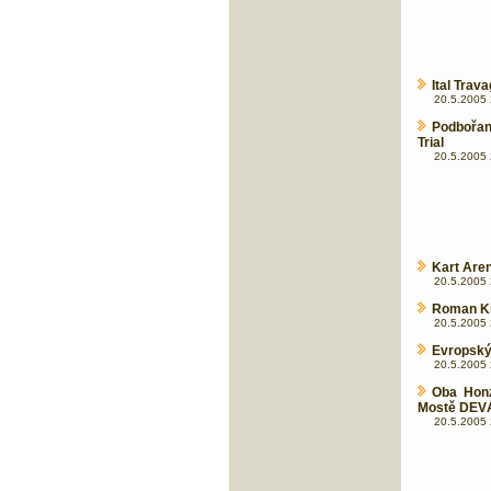
Ital Trav
20.5.2005 
Podbořany
Trial
20.5.2005 
Kart Are
20.5.2005 
Roman Kr
20.5.2005 
Evropský 
20.5.2005 
Oba Honz
Mostě DEVÁ
20.5.2005 