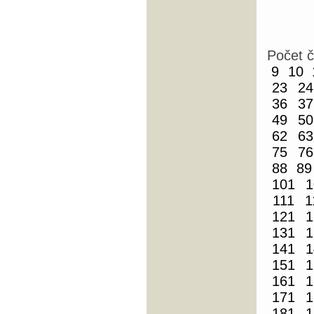
Počet 
9
10
23
24
36
37
49
50
62
63
75
76
88
89
101
1
111
1
121
1
131
1
141
1
151
1
161
1
171
1
181
1