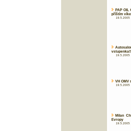
PAP OIL 
příštím vík
19.5.2005 
Autosalo
vstupenka!
19.5.2005 
VH OMV sc
19.5.2005 
Milan Ch
Evropy
19.5.2005 