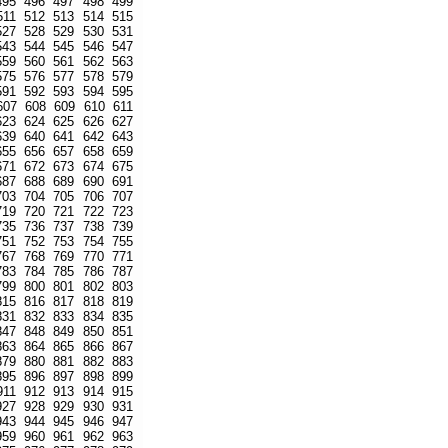
495
496
497
498
499
511
512
513
514
515
527
528
529
530
531
543
544
545
546
547
559
560
561
562
563
575
576
577
578
579
591
592
593
594
595
607
608
609
610
611
623
624
625
626
627
639
640
641
642
643
655
656
657
658
659
671
672
673
674
675
687
688
689
690
691
703
704
705
706
707
719
720
721
722
723
735
736
737
738
739
751
752
753
754
755
767
768
769
770
771
783
784
785
786
787
799
800
801
802
803
815
816
817
818
819
831
832
833
834
835
847
848
849
850
851
863
864
865
866
867
879
880
881
882
883
895
896
897
898
899
911
912
913
914
915
927
928
929
930
931
943
944
945
946
947
959
960
961
962
963