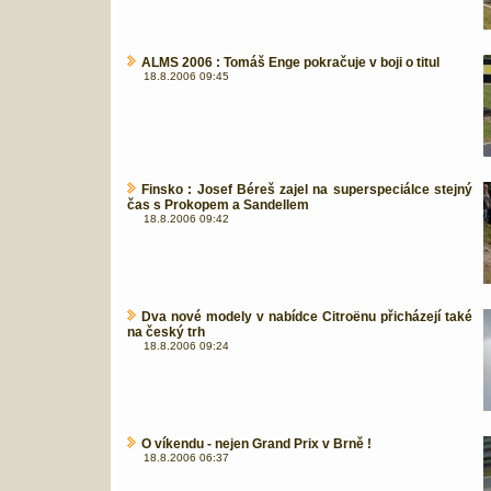
ALMS 2006 : Tomáš Enge pokračuje v boji o titul
18.8.2006 09:45
Finsko : Josef Béreš zajel na superspeciálce stejný
čas s Prokopem a Sandellem
18.8.2006 09:42
Dva nové modely v nabídce Citroënu přicházejí také
na český trh
18.8.2006 09:24
O víkendu - nejen Grand Prix v Brně !
18.8.2006 06:37