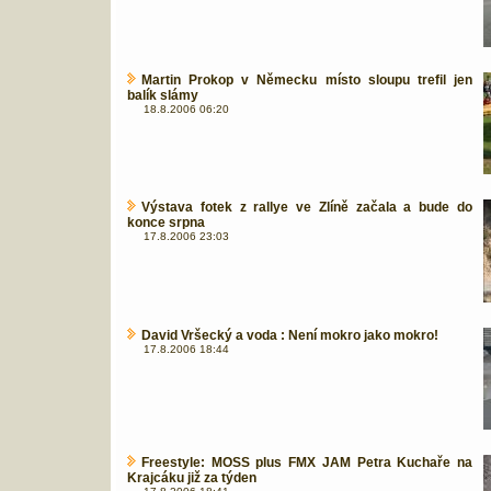
Martin Prokop v Německu místo sloupu trefil jen
balík slámy
18.8.2006 06:20
Výstava fotek z rallye ve Zlíně začala a bude do
konce srpna
17.8.2006 23:03
David Vršecký a voda : Není mokro jako mokro!
17.8.2006 18:44
Freestyle: MOSS plus FMX JAM Petra Kuchaře na
Krajcáku již za týden