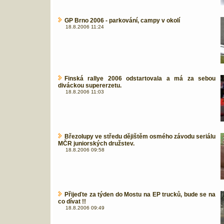
GP Brno 2006 - parkování, campy v okolí
18.8.2006 11:24
Finská rallye 2006 odstartovala a má za sebou
diváckou supererzetu.
18.8.2006 11:03
Březolupy ve středu dějištěm osmého závodu seriálu
MČR juniorských družstev.
18.8.2006 09:58
Přijeďte za týden do Mostu na EP trucků, bude se na
co dívat !!
18.8.2006 09:49