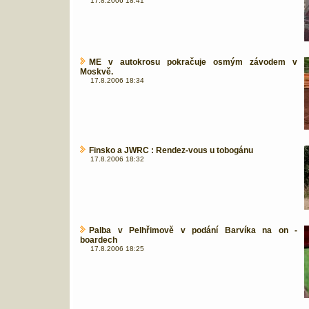
17.8.2006 18:41
ME v autokrosu pokračuje osmým závodem v
Moskvě.
17.8.2006 18:34
Finsko a JWRC : Rendez-vous u tobogánu
17.8.2006 18:32
Palba v Pelhřimově v podání Barvíka na on -
boardech
17.8.2006 18:25