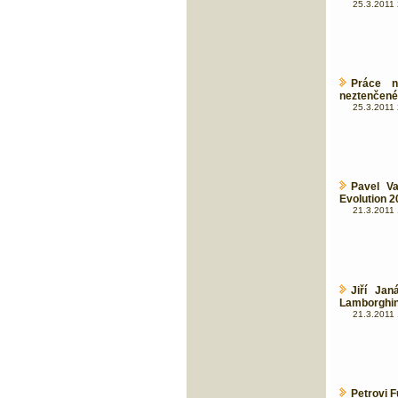
25.3.2011 
Práce n
neztenčené 
25.3.2011 
Pavel V
Evolution 2
21.3.2011 
Jiří Ja
Lamborghin
21.3.2011 
Petrovi F