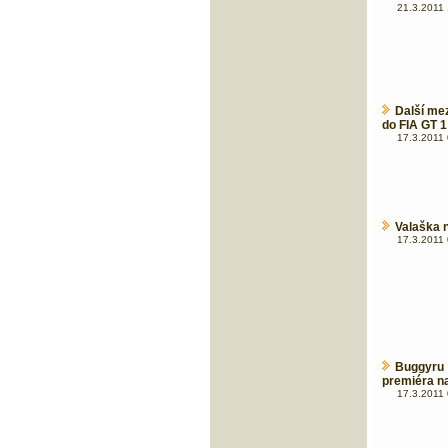
21.3.2011 
Další mez
do FIA GT 1 
17.3.2011 
Valaška n
17.3.2011 
Buggyru 
premiéra na 
17.3.2011 