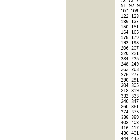
72
73
7
91
92
9
107
108
122
123
136
137
150
151
164
165
178
179
192
193
206
207
220
221
234
235
248
249
262
263
276
277
290
291
304
305
318
319
332
333
346
347
360
361
374
375
388
389
402
403
416
417
430
431
444
445