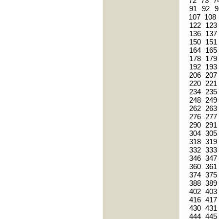
72
73
7
91
92
9
107
108
122
123
136
137
150
151
164
165
178
179
192
193
206
207
220
221
234
235
248
249
262
263
276
277
290
291
304
305
318
319
332
333
346
347
360
361
374
375
388
389
402
403
416
417
430
431
444
445