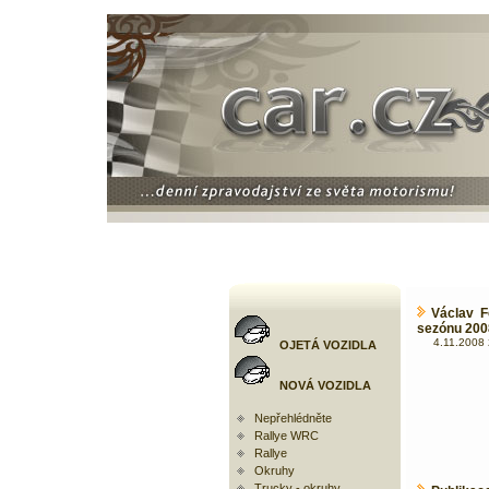
Václav F
sezónu 200
4.11.2008 
OJETÁ VOZIDLA
NOVÁ VOZIDLA
Nepřehlédněte
Rallye WRC
Rallye
Okruhy
Trucky - okruhy