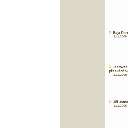
Baja Port
2.11.2008 
Testovac
přesvědčiv
2.11.2008 
Jiří Jan
1.11.2008 