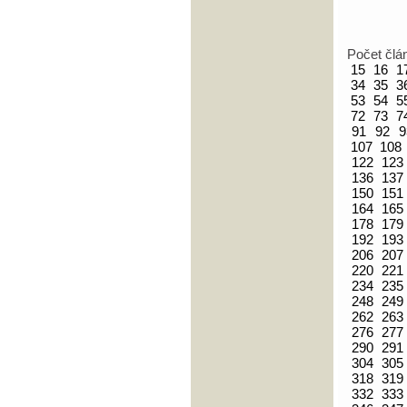
Počet člá
15
16
1
34
35
3
53
54
5
72
73
7
91
92
9
107
108
122
123
136
137
150
151
164
165
178
179
192
193
206
207
220
221
234
235
248
249
262
263
276
277
290
291
304
305
318
319
332
333