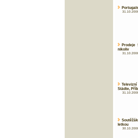
Portugal
31.10.2008
Prodeje 
nikoliv
31.10.2008
Televizn
Städte, Pří
31.10.2008
Soutěžák
letkou
30.10.2008