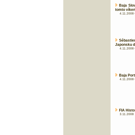
Baja Slo
tomto víken
4.11.2008 
Sébasti
Japonsku doj
4.11.2008 
Baja Por
4.11.2008 
FIA Hist
3.11.2008 