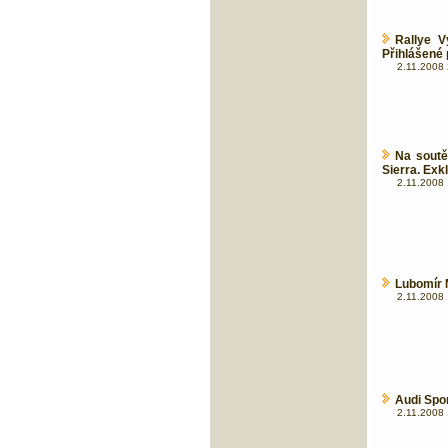
Rallye V
Přihlášené
2.11.2008 
Na soutě
Sierra. Exk
2.11.2008 
Lubomír M
2.11.2008 
Audi Spo
2.11.2008 