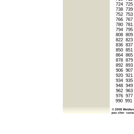
724
725
738
739
752
753
766
767
780
781
794
795
808
809
822
823
836
837
850
851
864
865
878
879
892
893
906
907
920
921
934
935
948
949
962
963
976
977
990
991
© 2008 Webfarm
pas cher
cana