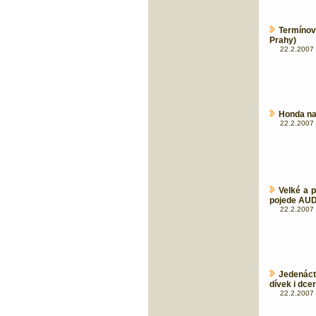
Termínov
Prahy)
22.2.2007 
Honda na
22.2.2007 
Velké a 
pojede AUDI
22.2.2007 
Jedenác
dívek i dce
22.2.2007 