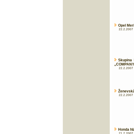
Opel Meri
22.2.2007 
Skupina 
„COMPANY
22.2.2007 
Ženevská
22.2.2007 
Honda hlá
21.2.2007 