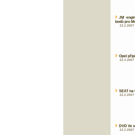
JM engin
bodů pro Mö
22.2.2007 
Opel při
22.2.2007 
SEAT na 
22.2.2007 
DVD Ve s
22.2.2007 