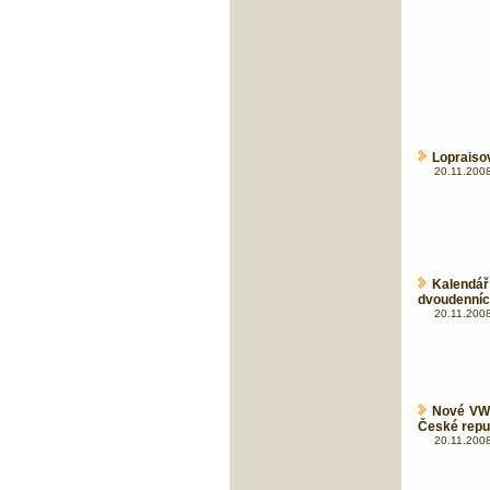
Lopraisov
20.11.2008
Kalend
dvoudenníc
20.11.2008
Nové VW 
České repu
20.11.2008