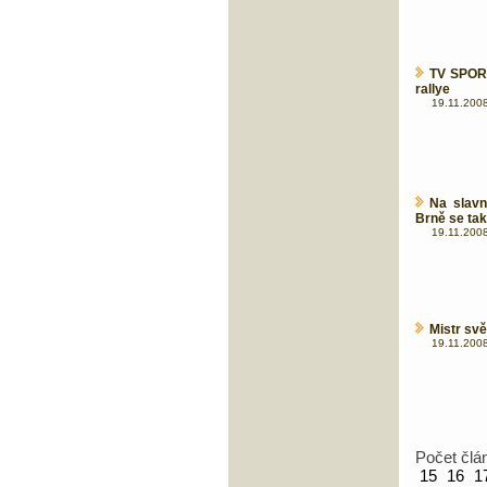
TV SPORT
rallye
19.11.2008
Na slavn
Brně se tak
19.11.2008
Mistr svě
19.11.2008
Počet člá
15
16
1