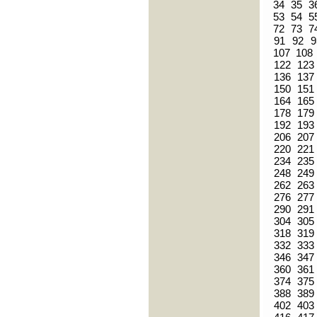
34
35
3
53
54
5
72
73
7
91
92
9
107
108
122
123
136
137
150
151
164
165
178
179
192
193
206
207
220
221
234
235
248
249
262
263
276
277
290
291
304
305
318
319
332
333
346
347
360
361
374
375
388
389
402
403