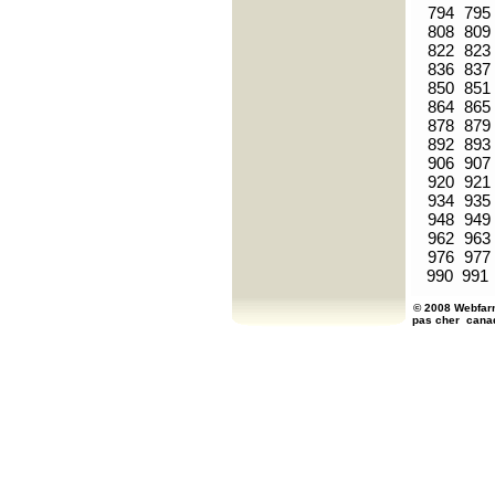
794
795
808
809
822
823
836
837
850
851
864
865
878
879
892
893
906
907
920
921
934
935
948
949
962
963
976
977
990
991
© 2008 Webfarm
pas cher
cana