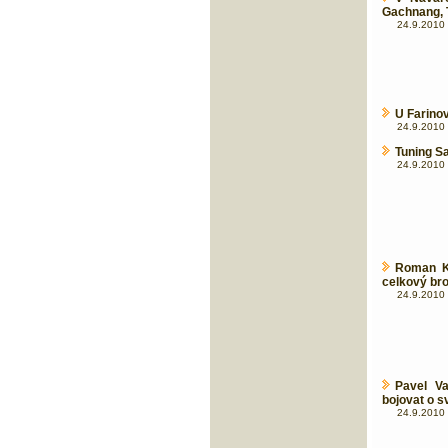
Gachnang, 
24.9.2010 
U Farino
24.9.2010 
Tuning Sa
24.9.2010 
Roman K
celkový br
24.9.2010 
Pavel V
bojovat o s
24.9.2010 