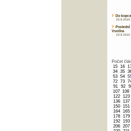
Do kopce
23.9.2010 
Posledn
Vsetína
23.9.2010 
Počet člá
15
16
1
34
35
3
53
54
5
72
73
7
91
92
9
107
108
122
123
136
137
150
151
164
165
178
179
192
193
206
207
220
221