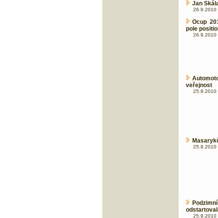
Jan Skála
26.9.2010 
Ocup 201
pole positi
26.9.2010 
Automot
veřejnost
25.9.2010 
Masaryků
25.9.2010 
Podzimn
odstartoval
25.9.2010 