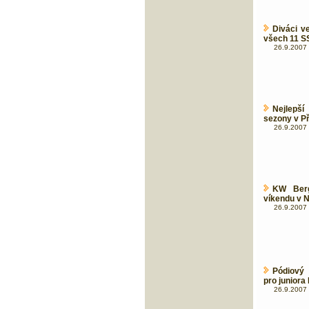
Diváci v
všech 11 SS
26.9.2007 
Nejlepš
sezony v P
26.9.2007 
KW Berg
víkendu v 
26.9.2007 
Pódiový 
pro juniora
26.9.2007 