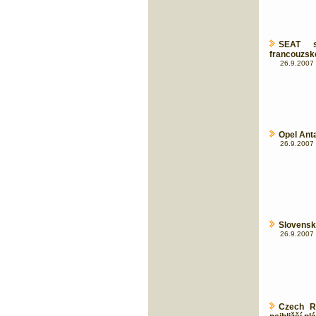
SEAT s
francouzsk
26.9.2007 
Opel Anta
26.9.2007 
Slovensk
26.9.2007 
Czech R