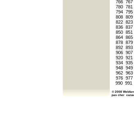
766
767
780
781
794
795
808
809
822
823
836
837
850
851
864
865
878
879
892
893
906
907
920
921
934
935
948
949
962
963
976
977
990
991
© 2008 Webfarm
pas cher
cana