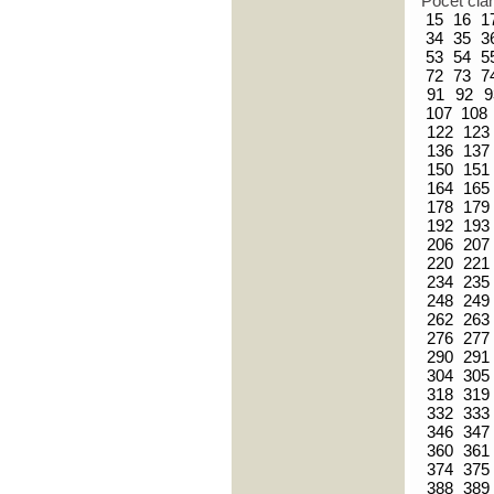
Počet člá
15
16
1
34
35
3
53
54
5
72
73
7
91
92
9
107
108
122
123
136
137
150
151
164
165
178
179
192
193
206
207
220
221
234
235
248
249
262
263
276
277
290
291
304
305
318
319
332
333
346
347
360
361
374
375
388
389