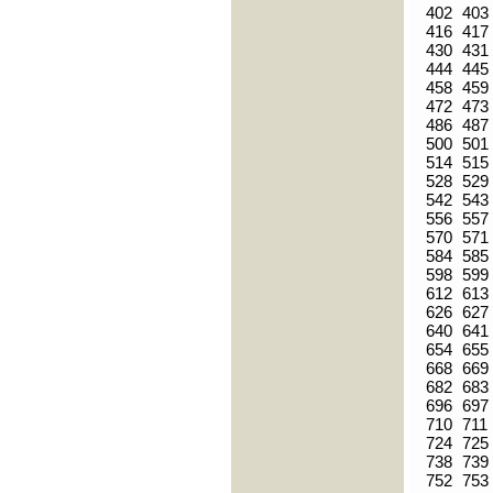
402
403
416
417
430
431
444
445
458
459
472
473
486
487
500
501
514
515
528
529
542
543
556
557
570
571
584
585
598
599
612
613
626
627
640
641
654
655
668
669
682
683
696
697
710
711
724
725
738
739
752
753