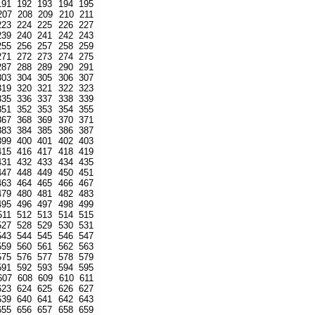
191
192
193
194
195
207
208
209
210
211
223
224
225
226
227
239
240
241
242
243
255
256
257
258
259
271
272
273
274
275
287
288
289
290
291
303
304
305
306
307
319
320
321
322
323
335
336
337
338
339
351
352
353
354
355
367
368
369
370
371
383
384
385
386
387
399
400
401
402
403
415
416
417
418
419
431
432
433
434
435
447
448
449
450
451
463
464
465
466
467
479
480
481
482
483
495
496
497
498
499
511
512
513
514
515
527
528
529
530
531
543
544
545
546
547
559
560
561
562
563
575
576
577
578
579
591
592
593
594
595
607
608
609
610
611
623
624
625
626
627
639
640
641
642
643
655
656
657
658
659