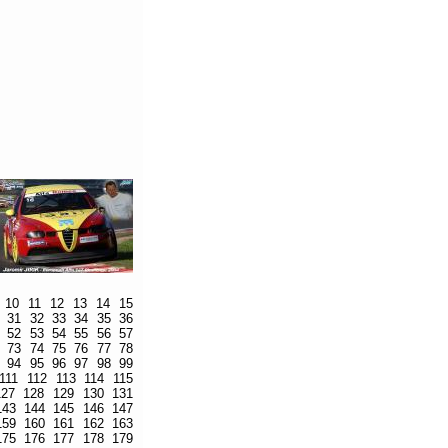
10
11
12
13
14
15
31
32
33
34
35
36
52
53
54
55
56
57
73
74
75
76
77
78
94
95
96
97
98
99
111
112
113
114
115
127
128
129
130
131
143
144
145
146
147
159
160
161
162
163
175
176
177
178
179