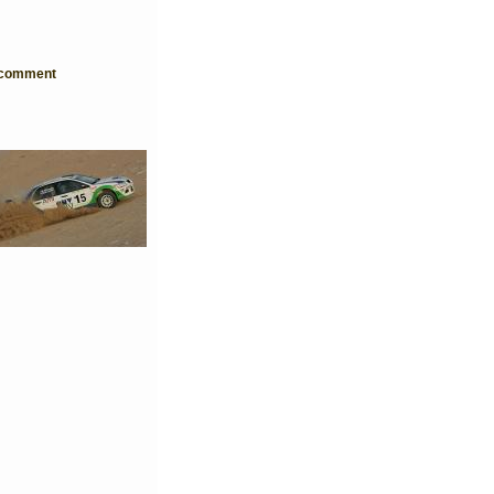
o comment