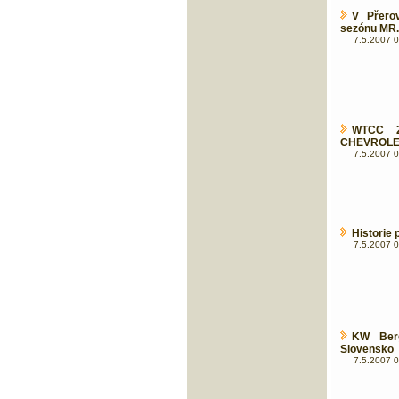
V Přerov
sezónu MR.
7.5.2007 0
WTCC 2
CHEVROLE
7.5.2007 0
Historie
7.5.2007 0
KW Berg
Slovensko
7.5.2007 0