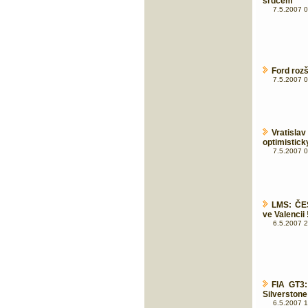
srdcem
7.5.2007 0
Ford rozš
7.5.2007 0
Vratisl
optimisticky
7.5.2007 0
LMS: ČE
ve Valencii !
6.5.2007 2
FIA GT3:
Silverstone
6.5.2007 1