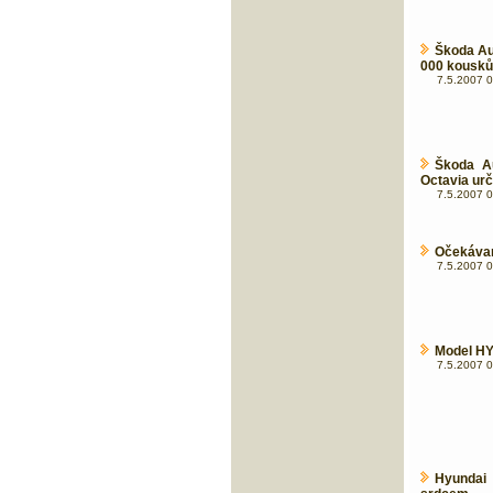
Škoda Aut
000 kousků
7.5.2007 0
Škoda A
Octavia urč
7.5.2007 0
Očekávan
7.5.2007 0
Model HY
7.5.2007 0
Hyundai