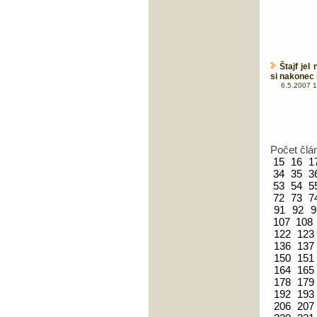
Štajf jel
si nakonec
6.5.2007 1
Počet člá
15
16
1
34
35
3
53
54
5
72
73
7
91
92
9
107
108
122
123
136
137
150
151
164
165
178
179
192
193
206
207