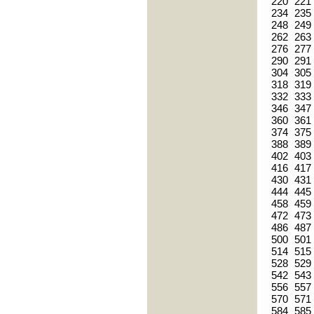
220
221
234
235
248
249
262
263
276
277
290
291
304
305
318
319
332
333
346
347
360
361
374
375
388
389
402
403
416
417
430
431
444
445
458
459
472
473
486
487
500
501
514
515
528
529
542
543
556
557
570
571
584
585