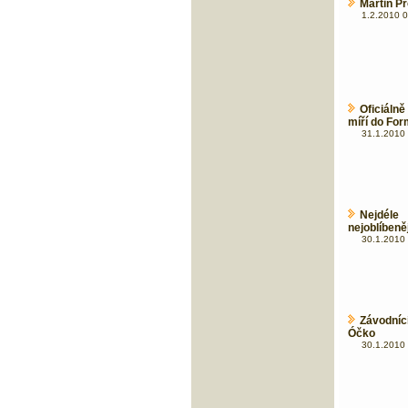
Martin Pr
1.2.2010 0
Oficiáln
míří do For
31.1.2010 
Nejdél
nejoblíbeně
30.1.2010 
Závodní
Óčko
30.1.2010 