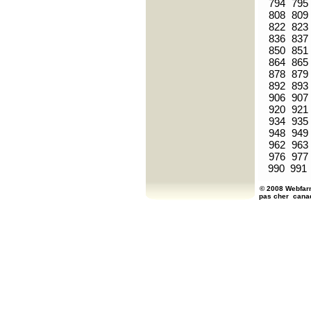
794
795
808
809
822
823
836
837
850
851
864
865
878
879
892
893
906
907
920
921
934
935
948
949
962
963
976
977
990
991
© 2008 Webfarm
pas cher
cana