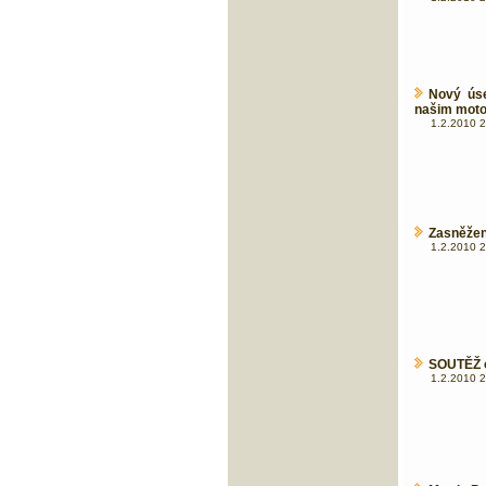
Nový úse
našim moto
1.2.2010 2
Zasněžen
1.2.2010 2
SOUTĚŽ o
1.2.2010 2