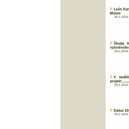
León Eur
Monze
30.1.2010 
Škoda A
vytvořením 
29.1.2010 
V neděl
projekt .......
29.1.2010 
Dakar 201
29.1.2010 