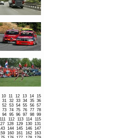
10
11
12
13
14
15
31
32
33
34
35
36
52
53
54
55
56
57
73
74
75
76
77
78
94
95
96
97
98
99
111
112
113
114
115
127
128
129
130
131
143
144
145
146
147
159
160
161
162
163
175
176
177
178
179