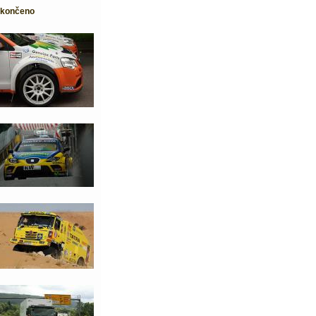
dokončeno