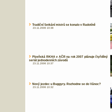
Tradiční Setkání mistrů se konalo v Radotíně
23.11.2006 10:38
Plzeňská RKHA v AČR na rok 2007 plánuje čtyřdílný
seriál jednodenních závodů
23.11.2006 10:37
Nový jezdec u Buggyry. Rozhodne se do Vánoc?
23.11.2006 10:32