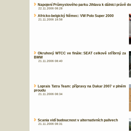
Napojení Průmyslového parku Jihlava k dálnici právě 
22.11.2006 08:28
Africko-belgický Němec: VW Polo Super 2000
21.11.2006 18:58
Okruhový WTCC ve finále: SEAT celkově stříbrný za
BMW
21.11.2006 08:40
Loprais Tatra Team: přípravy na Dakar 2007 v plném
proudu
21.11.2006 08:34
Scania vidí budoucnost v alternativních palivech
21.11.2006 08:31