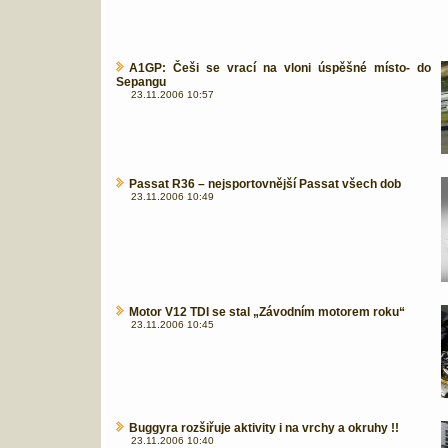
A1GP: Češi se vrací na vloni úspěšné místo- do
Sepangu
23.11.2006 10:57
Passat R36 – nejsportovnější Passat všech dob
23.11.2006 10:49
Motor V12 TDI se stal „Závodním motorem roku“
23.11.2006 10:45
Buggyra rozšiřuje aktivity i na vrchy a okruhy !!
23.11.2006 10:40