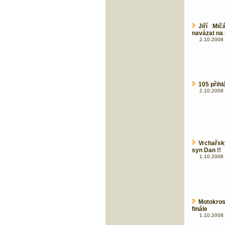
Jiří Mi
navázat na l
2.10.2008 
105 přih
2.10.2008 
Vrchařsk
syn Dan !!
1.10.2008 
Motokros
finále
1.10.2008 