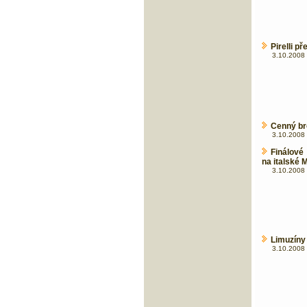
Pirelli p
3.10.2008 
Cenný bro
3.10.2008 
Finálové
na italské 
3.10.2008 
Limuzíny
3.10.2008 