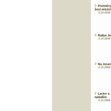
Premiéro
šest mistrů 
3.10.2008 
Rallye J
2.10.2008 
Na Jesen
2.10.2008 
Lacko a 
naladěni
2.10.2008 