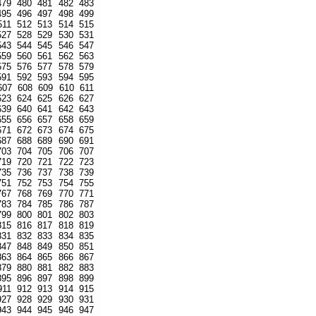
479
480
481
482
483
495
496
497
498
499
511
512
513
514
515
527
528
529
530
531
543
544
545
546
547
559
560
561
562
563
575
576
577
578
579
591
592
593
594
595
607
608
609
610
611
623
624
625
626
627
639
640
641
642
643
655
656
657
658
659
671
672
673
674
675
687
688
689
690
691
703
704
705
706
707
719
720
721
722
723
735
736
737
738
739
751
752
753
754
755
767
768
769
770
771
783
784
785
786
787
799
800
801
802
803
815
816
817
818
819
831
832
833
834
835
847
848
849
850
851
863
864
865
866
867
879
880
881
882
883
895
896
897
898
899
911
912
913
914
915
927
928
929
930
931
943
944
945
946
947