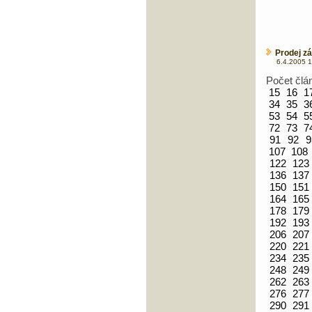
Prodej zá
6.4.2005 1
Počet člá
15
16
1
34
35
3
53
54
5
72
73
7
91
92
9
107
108
122
123
136
137
150
151
164
165
178
179
192
193
206
207
220
221
234
235
248
249
262
263
276
277
290
291