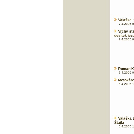
Valaška 
7.4.2005 0
Vrchy sta
desítek jez
7.4.2005 0
Roman Kr
7.4.2005 0
Motokárov
6.4.2005 1
Valaška 
Štajfa
6.4.2005 1