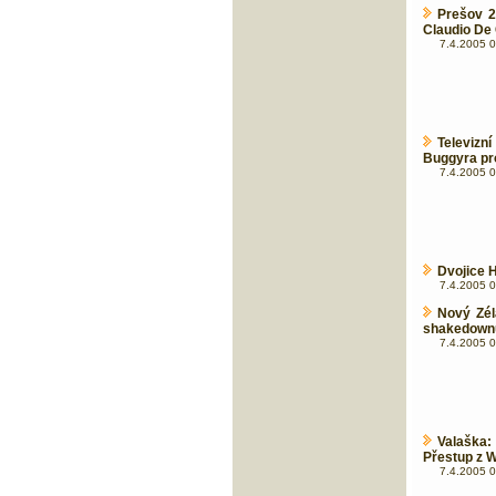
Prešov 2
Claudio De
7.4.2005 0
Televizn
Buggyra pr
7.4.2005 0
Dvojice 
7.4.2005 0
Nový Zél
shakedownu
7.4.2005 0
Valaška:
Přestup z 
7.4.2005 0