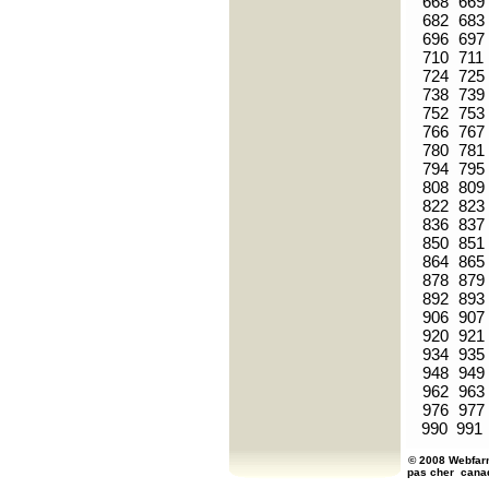
668
669
682
683
696
697
710
711
724
725
738
739
752
753
766
767
780
781
794
795
808
809
822
823
836
837
850
851
864
865
878
879
892
893
906
907
920
921
934
935
948
949
962
963
976
977
990
991
© 2008 Webfarm
pas cher
cana