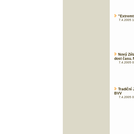
"Extremtr
7.4.2005 1
Nový Zél
dost času.
7.4.2005 0
Tradiční
BVV
7.4.2005 0