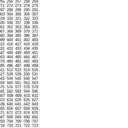
255
256
257
258
259
271
272
273
274
275
287
288
289
290
291
303
304
305
306
307
319
320
321
322
323
335
336
337
338
339
351
352
353
354
355
367
368
369
370
371
383
384
385
386
387
399
400
401
402
403
415
416
417
418
419
431
432
433
434
435
447
448
449
450
451
463
464
465
466
467
479
480
481
482
483
495
496
497
498
499
511
512
513
514
515
527
528
529
530
531
543
544
545
546
547
559
560
561
562
563
575
576
577
578
579
591
592
593
594
595
607
608
609
610
611
623
624
625
626
627
639
640
641
642
643
655
656
657
658
659
671
672
673
674
675
687
688
689
690
691
703
704
705
706
707
719
720
721
722
723