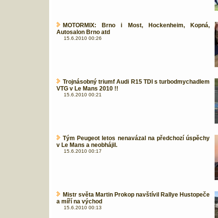
MOTORMIX: Brno i Most, Hockenheim, Kopná,
Autosalon Brno atd
15.6.2010 00:26
Trojnásobný triumf Audi R15 TDI s turbodmychadlem
VTG v Le Mans 2010 !!
15.6.2010 00:21
Tým Peugeot letos nenavázal na předchozí úspěchy
v Le Mans a neobhájil.
15.6.2010 00:17
Mistr světa Martin Prokop navštívil Rallye Hustopeče
a míří na východ
15.6.2010 00:13