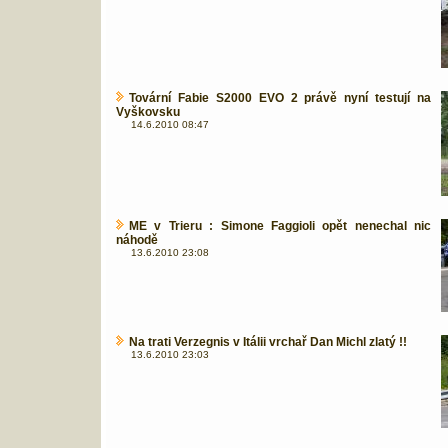
Tovární Fabie S2000 EVO 2 právě nyní testují na
Vyškovsku
14.6.2010 08:47
ME v Trieru : Simone Faggioli opět nenechal nic
náhodě
13.6.2010 23:08
Na trati Verzegnis v Itálii vrchař Dan Michl zlatý !!
13.6.2010 23:03