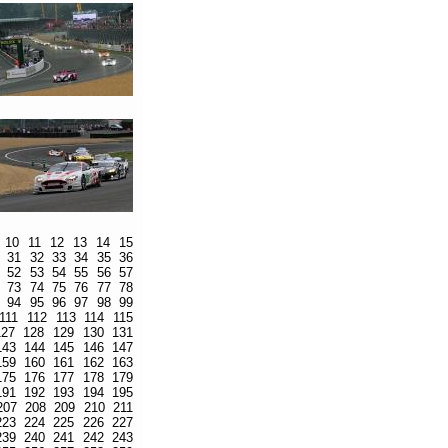
10
11
12
13
14
15
31
32
33
34
35
36
52
53
54
55
56
57
73
74
75
76
77
78
94
95
96
97
98
99
111
112
113
114
115
127
128
129
130
131
143
144
145
146
147
159
160
161
162
163
175
176
177
178
179
191
192
193
194
195
207
208
209
210
211
223
224
225
226
227
239
240
241
242
243