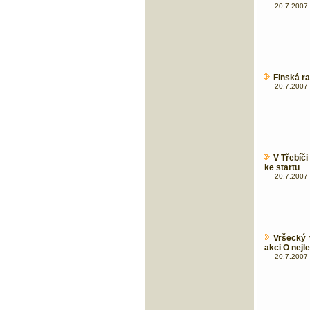
20.7.2007 
Finská ra
20.7.2007 
V Třebíči
ke startu
20.7.2007 
Vršecký 
akci O nejle
20.7.2007 