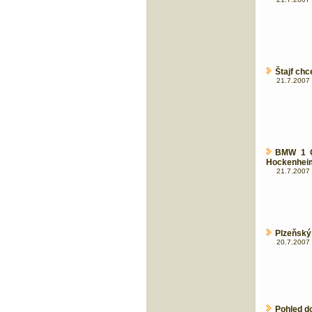
Štajf chc
21.7.2007 
BMW 1 C
Hockenhei
21.7.2007 
Plzeňský 
20.7.2007 
Pohled do