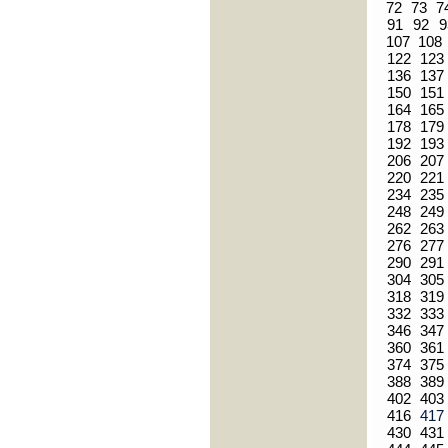
72
73
7
91
92
9
107
108
122
123
136
137
150
151
164
165
178
179
192
193
206
207
220
221
234
235
248
249
262
263
276
277
290
291
304
305
318
319
332
333
346
347
360
361
374
375
388
389
402
403
416
41
430
431