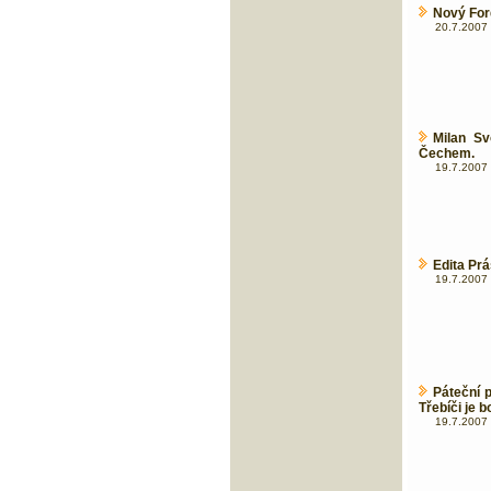
Nový For
20.7.2007 
Milan Sv
Čechem.
19.7.2007 
Edita Pr
19.7.2007 
Páteční 
Třebíči je 
19.7.2007 