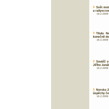
Svět mot
a rallyecro
16.2.2009 
Titulu N
konečně do
16.2.2009 
Soutěž o
Jiřího Janák
16.2.2009 
Norsko 2
úspěchy če
16.2.2009 