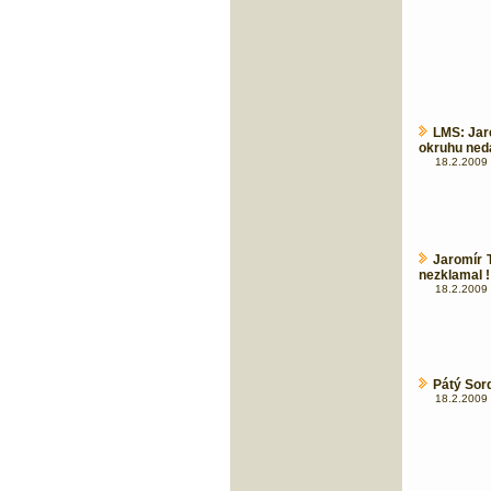
LMS: Jar
okruhu ned
18.2.2009 
Jaromír 
nezklamal !
18.2.2009 
Pátý Sord
18.2.2009 