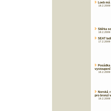
Loeb má 
18.2.2009 
Sbírka s
18.2.2009 
SEAT lad
17.2.2009 
Posádka
vystoupení 
16.2.2009 
Norská r
pro bronzí
16.2.2009 