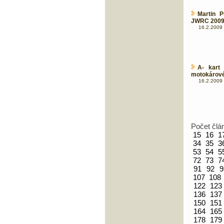
Martin P
JWRC 2009 
16.2.2009 
A- kart 
motokárové
16.2.2009 
Počet člá
15
16
1
34
35
3
53
54
5
72
73
7
91
92
9
107
108
122
123
136
137
150
151
164
165
178
179