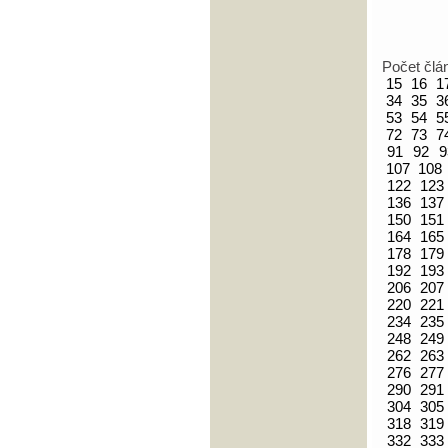
Počet člá
15
16
1
34
35
3
53
54
5
72
73
7
91
92
9
107
108
122
123
136
137
150
151
164
165
178
179
192
193
206
207
220
221
234
235
248
249
262
263
276
277
290
291
304
305
318
319
332
333