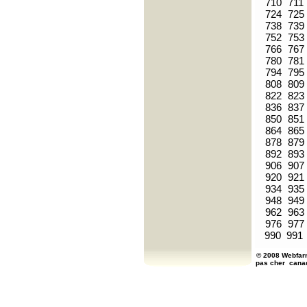
710
711
724
725
738
739
752
753
766
767
780
781
794
795
808
809
822
823
836
837
850
851
864
865
878
879
892
893
906
907
920
921
934
935
948
949
962
963
976
977
990
991
© 2008 Webfarm
pas cher
cana