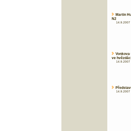
Martin H
N2
14.9.2007 
Vonkova 
ve hvězdác
14.9.2007 
Představ
14.9.2007 