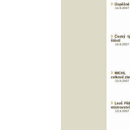
Úspěšné B
14.9.2007 
Český tý
štěstí
14.9.2007 
MICHL 
celkové zlat
13.9.2007 
Leoš Flí
mistrovství
13.9.2007 