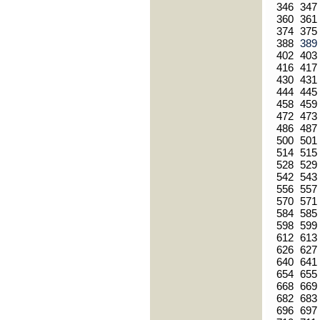
346
347
360
361
374
375
388
38
402
403
416
417
430
431
444
445
458
459
472
473
486
487
500
501
514
515
528
529
542
543
556
557
570
571
584
585
598
599
612
613
626
627
640
641
654
655
668
669
682
683
696
697