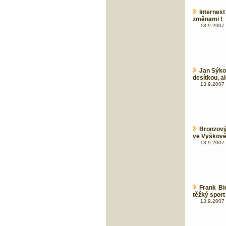
Internex
změnami !
13.9.2007 
Jan Sýko
desítkou, al
13.9.2007 
Bronzový
ve Vyškov
13.9.2007 
Frank Bi
těžký sport
13.9.2007 