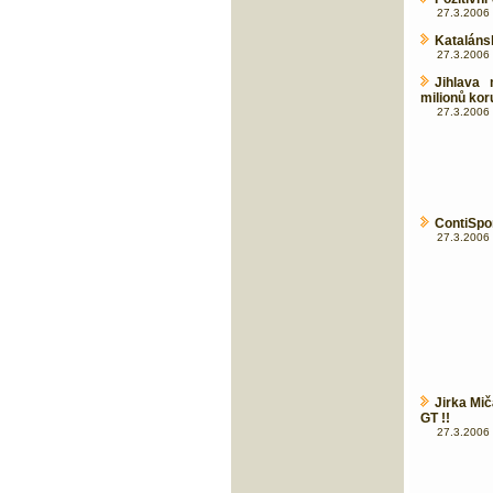
27.3.2006 
Katalánsk
27.3.2006 
Jihlava
milionů kor
27.3.2006 
ContiSpor
27.3.2006 
Jirka Mič
GT !!
27.3.2006 