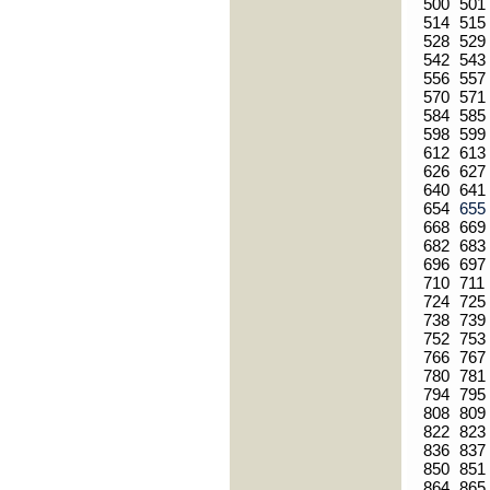
500
501
514
515
528
529
542
543
556
557
570
571
584
585
598
599
612
613
626
627
640
641
654
65
668
669
682
683
696
697
710
711
724
725
738
739
752
753
766
767
780
781
794
795
808
809
822
823
836
837
850
851
864
865