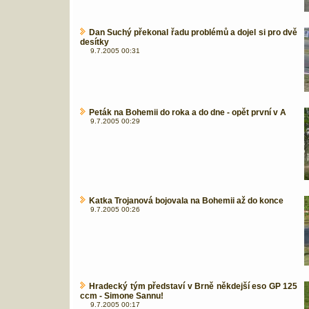
Dan Suchý překonal řadu problémů a dojel si pro dvě
desítky
9.7.2005 00:31
Peták na Bohemii do roka a do dne - opět první v A
9.7.2005 00:29
Katka Trojanová bojovala na Bohemii až do konce
9.7.2005 00:26
Hradecký tým představí v Brně někdejší eso GP 125
ccm - Simone Sannu!
9.7.2005 00:17