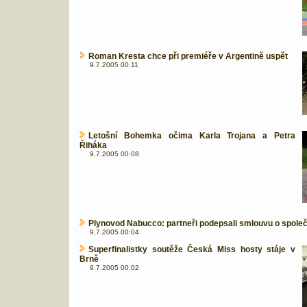
Roman Kresta chce při premiéře v Argentině uspět
9.7.2005 00:11
Letošní Bohemka očima Karla Trojana a Petra
Řiháka
9.7.2005 00:08
Plynovod Nabucco: partneři podepsali smlouvu o spol
9.7.2005 00:04
Superfinalistky soutěže Česká Miss hosty stáje v
Brně
9.7.2005 00:02