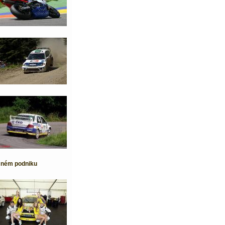
ečném podniku