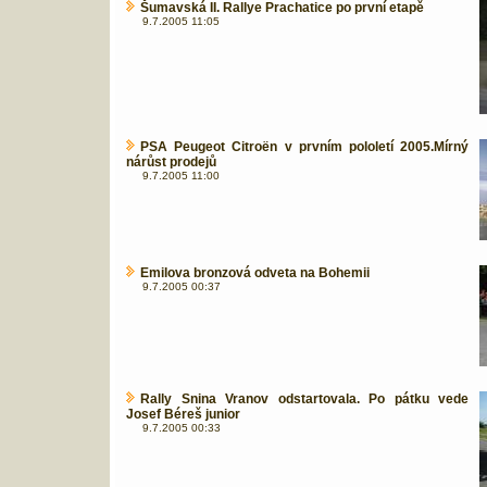
Šumavská II. Rallye Prachatice po první etapě
9.7.2005 11:05
PSA Peugeot Citroën v prvním pololetí 2005.Mírný
nárůst prodejů
9.7.2005 11:00
Emilova bronzová odveta na Bohemii
9.7.2005 00:37
Rally Snina Vranov odstartovala. Po pátku vede
Josef Béreš junior
9.7.2005 00:33