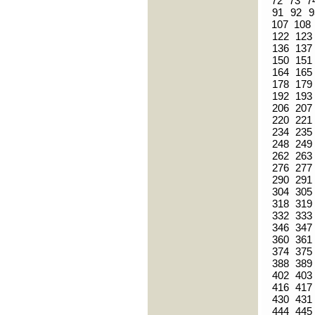
72
73
7
91
92
9
107
108
122
123
136
137
150
151
164
165
178
179
192
193
206
207
220
221
234
235
248
249
262
263
276
277
290
291
304
305
318
319
332
333
346
347
360
361
374
375
388
389
402
403
416
417
430
431
444
445