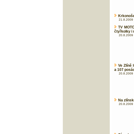
Krkonoše
21.8.2009 
TV MOTOR
čtyřkolky i
20.8.2009 
Ve Zlíně
a 107 posá
20.8.2009 
Na zlíns
20.8.2009 