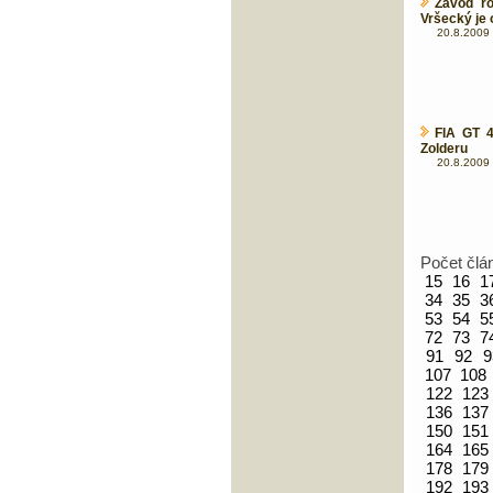
Závod r
Vršecký je 
20.8.2009 
FIA GT 4
Zolderu
20.8.2009 
Počet člá
15
16
1
34
35
3
53
54
5
72
73
7
91
92
9
107
108
122
123
136
137
150
151
164
165
178
179
192
193