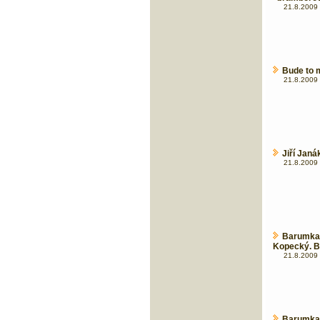
21.8.2009 
Bude to m
21.8.2009 
Jiří Janá
21.8.2009 
Barumka
Kopecký. Bo
21.8.2009 
Barumka: