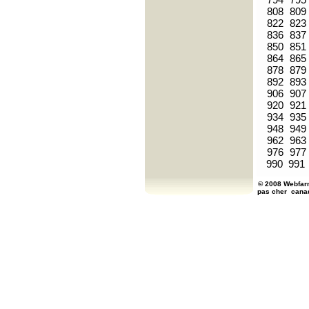
808
809
822
823
836
837
850
851
864
865
878
879
892
893
906
907
920
921
934
935
948
949
962
963
976
977
990
991
© 2008 Webfarm
pas cher
cana