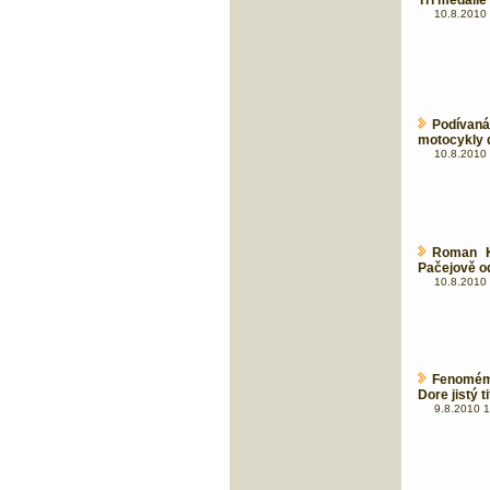
Tři medaile 
10.8.2010 
Podívaná
motocykly 
10.8.2010 
Roman Kr
Pačejově od
10.8.2010 
Fenomém
Dore jistý ti
9.8.2010 1