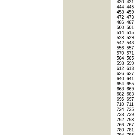
430
431
444
445
458
459
472
473
486
487
500
501
514
515
528
529
542
543
556
557
570
571
584
585
598
599
612
613
626
627
640
641
654
655
668
669
682
683
696
697
710
711
724
725
738
739
752
753
766
767
780
781
794
795