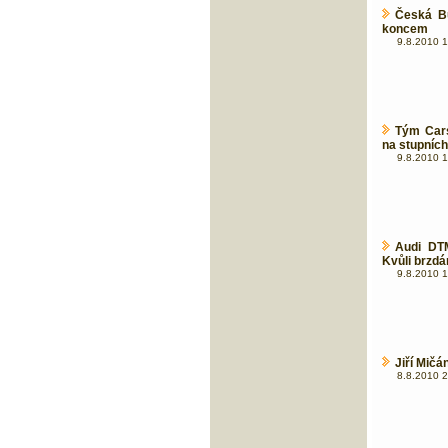
Česká Bu
koncem
9.8.2010 1
Tým Cars
na stupních
9.8.2010 1
Audi DT
Kvůli brzdá
9.8.2010 1
Jiří Mičá
8.8.2010 2