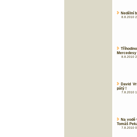
Nedělní 
8.8.2010 2
Tříhodi
Mercedesy
8.8.2010 2
David Vr
pátý !
7.8.2010 1
Na vodě 
Tomáš Pek
7.8.2010 0