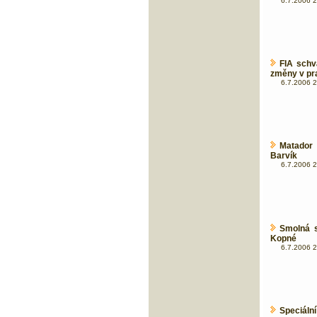
6.7.2006 2
FIA schvá
změny v pra
6.7.2006 2
Matador
Barvík
6.7.2006 2
Smolná s
Kopné
6.7.2006 2
Speciální