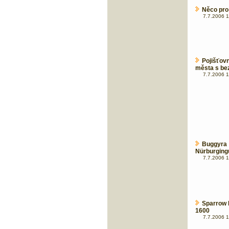
Něco pro 
7.7.2006 1
Pojišťov
města s be
7.7.2006 1
Buggyr
Nürburgingu 
7.7.2006 1
Sparrow 
1600
7.7.2006 1