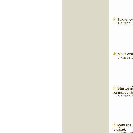
Jak je to
7.7.2006 1
Zastavení
7.7.2006 1
Startovn
zajímavých 
6.7.2006 2
Romana K
v pátek