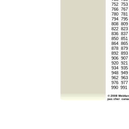
752
753
766
767
780
781
794
795
808
809
822
823
836
837
850
851
864
865
878
879
892
893
906
907
920
921
934
935
948
949
962
963
976
977
990
991
© 2008 Webfarm
pas cher
cana