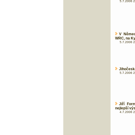
5.7.2006 2
V Němec
WRC, na Ky
5.7.2006 2
Jihočeská
5.7.2006 2
Jiří For
nejlepší vý
4.7.2006 2