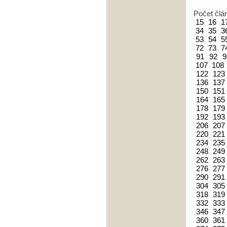
Počet člá
15
16
1
34
35
3
53
54
5
72
73
7
91
92
9
107
108
122
123
136
137
150
151
164
165
178
179
192
193
206
207
220
221
234
235
248
249
262
263
276
277
290
291
304
305
318
319
332
333
346
347
360
361