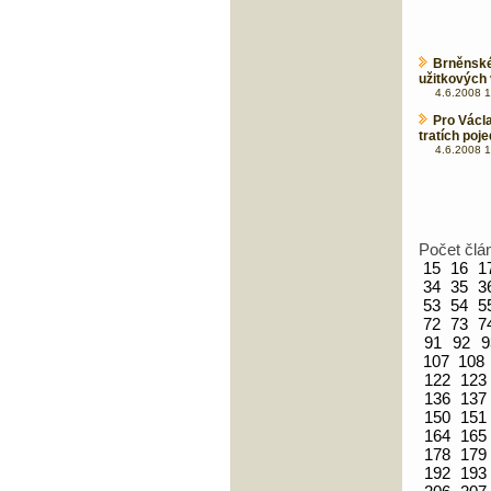
Brněnské
užitkových 
4.6.2008 1
Pro Václa
tratích poj
4.6.2008 1
Počet člá
15
16
1
34
35
3
53
54
5
72
73
7
91
92
9
107
108
122
123
136
137
150
151
164
165
178
179
192
193