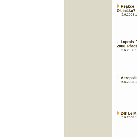
Reakce 
Olejníčku? 
5.6.2008 1
Loprais
2008. Předs
5.6.2008 1
Acropolis
5.6.2008 1
24h Le M
5.6.2008 1