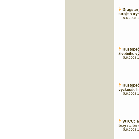
Dragste
stroje s t
5.6.2008 1
Hustopeč
životního v
5.6.2008 1
Hustopeč
vyzkoušel 
5.6.2008 1
WTCC: Mi
brzy na b
5.6.2008 1