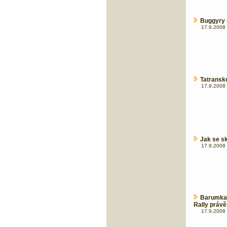
Buggyry č
17.9.2008 
Tatransk
17.9.2008 
Jak se sk
17.9.2008 
Barumka
Rally právě
17.9.2008 