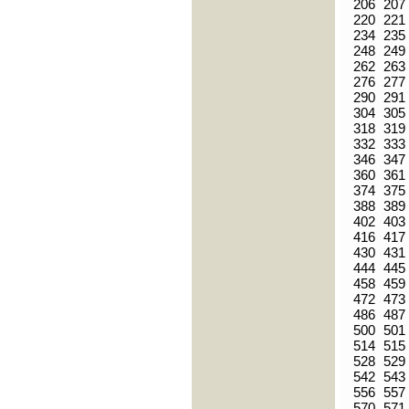
206
207
220
221
234
235
248
249
262
263
276
277
290
291
304
305
318
319
332
333
346
347
360
361
374
375
388
389
402
403
416
417
430
431
444
445
458
459
472
473
486
487
500
501
514
515
528
529
542
543
556
557
570
571