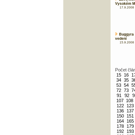
Vysokém Mýt
17.9.2008 
Buggyra 
vedení
15.9.2008 
Počet člá
15
16
1
34
35
3
53
54
5
72
73
7
91
92
9
107
108
122
123
136
137
150
151
164
165
178
179
192
193