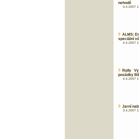
nehodě
4.4.2007 1
ALMS: Eng
speciální v
4.4.2007 1
Rally V
posádky Bě
4.4.2007 1
Jarní nab
3.4.2007 1