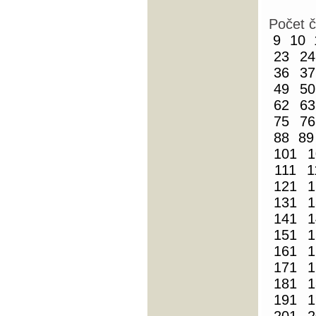
Počet 
9
10
23
24
36
37
49
50
62
63
75
76
88
89
101
1
111
1
121
1
131
1
141
1
151
1
161
1
171
1
181
1
191
1