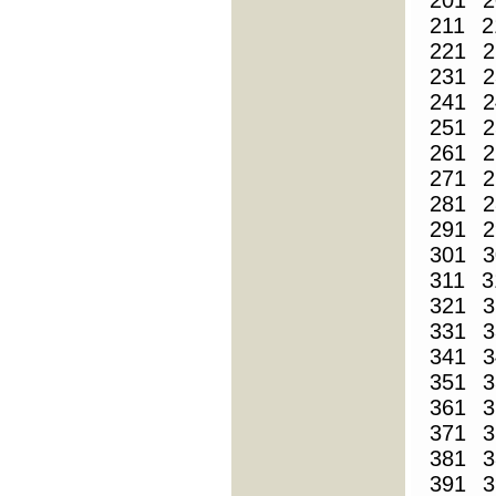
201
2
211
2
221
2
231
2
241
2
251
2
261
2
271
2
281
2
291
2
301
3
311
3
321
3
331
3
341
3
351
3
361
3
371
3
381
3
391
3