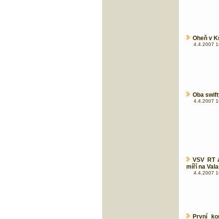
Oheň v Kr
4.4.2007 1
Oba swift
4.4.2007 1
VSV RT a
míří na Val
4.4.2007 1
První k