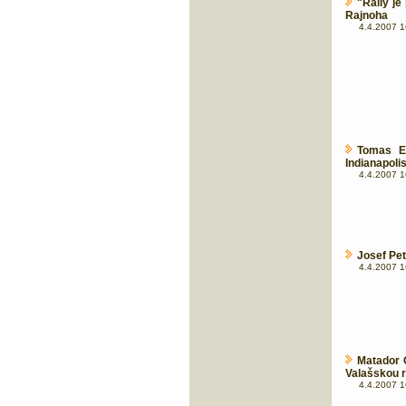
"Rally je
Rajnoha
4.4.2007 1
Tomas E
Indianapoli
4.4.2007 1
Josef Pet
4.4.2007 1
Matador 
Valašskou r
4.4.2007 1