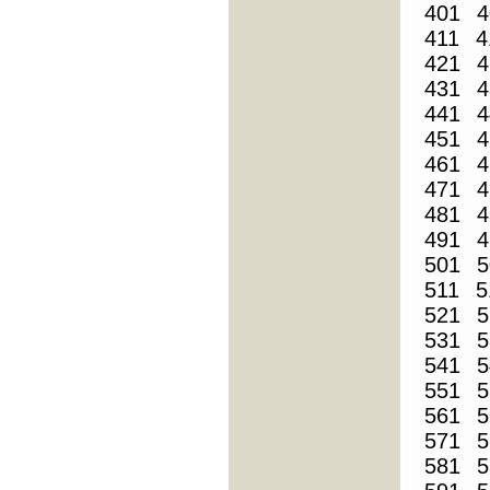
401
4
411
4
421
4
431
4
441
4
451
4
461
4
471
4
481
4
491
4
501
5
511
5
521
5
531
5
541
5
551
5
561
5
571
5
581
5