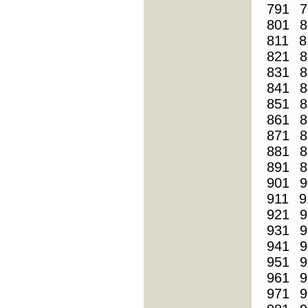
791
7
801
8
811
8
821
8
831
8
841
8
851
8
861
8
871
8
881
8
891
8
901
9
911
9
921
9
931
9
941
9
951
9
961
9
971
9