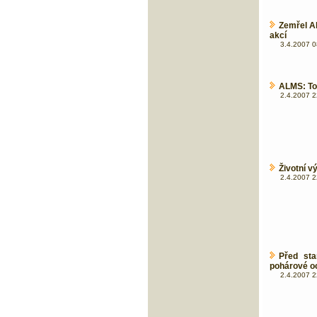
Zemřel Al
akcí
3.4.2007 0
ALMS: To
2.4.2007 2
Životní v
2.4.2007 2
Před st
pohárové o
2.4.2007 2