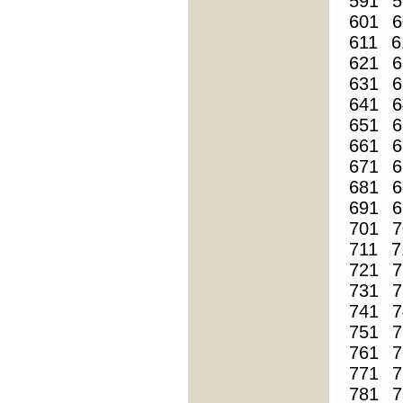
591
5
601
6
611
6
621
6
631
6
641
6
651
6
661
6
671
6
681
6
691
6
701
7
711
7
721
7
731
7
741
7
751
7
761
7
771
7
781
7