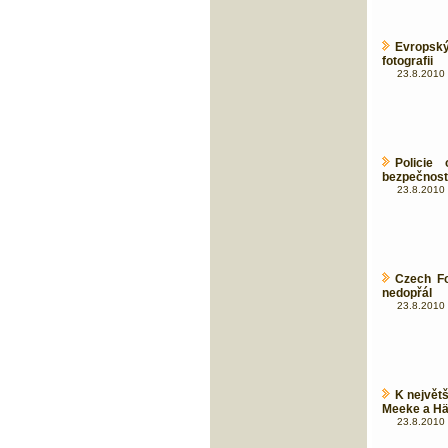
Evropsk
fotografii
23.8.2010 
Policie
bezpečnosti
23.8.2010 
Czech Fo
nedopřál
23.8.2010 
K největš
Meeke a Hä
23.8.2010 