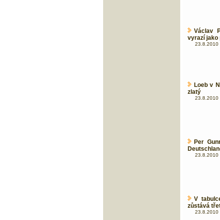
Václav 
vyrazí jako
23.8.2010 
Loeb v N
zlatý
23.8.2010 
Per Gun
Deutschlan
23.8.2010 
V tabul
zůstává třet
23.8.2010 