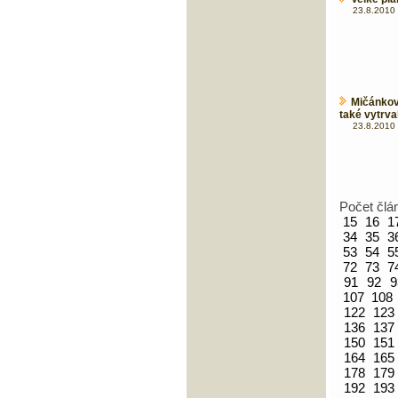
23.8.2010 
Mičánkov
také vytrval
23.8.2010 
Počet člá
15
16
1
34
35
3
53
54
5
72
73
7
91
92
9
107
108
122
123
136
137
150
151
164
165
178
179
192
193