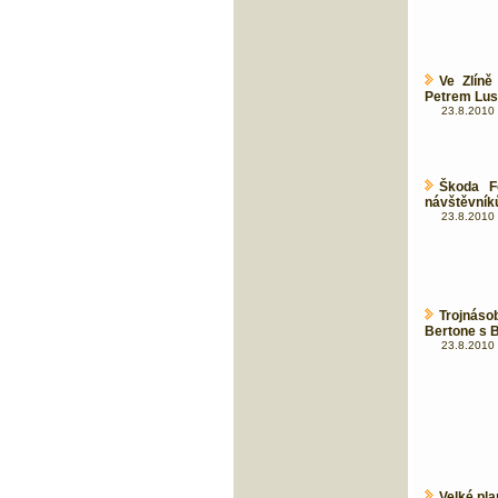
Ve Zlíně
Petrem Lu
23.8.2010 
Škoda Fe
návštěvník
23.8.2010 
Trojnásob
Bertone s
23.8.2010 
Velké pl