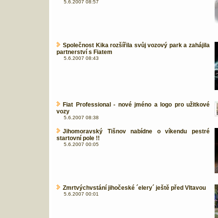
5.6.2007 08:57
Společnost Kika rozšířila svůj vozový park a zahájila
partnerství s Fiatem
5.6.2007 08:43
Fiat Professional - nové jméno a logo pro užitkové
vozy
5.6.2007 08:38
Jihomoravský Tišnov nabídne o víkendu pestré
startovní pole !!
5.6.2007 00:05
Zmrtvýchvstání jihočeské ´elery´ ještě před Vltavou
5.6.2007 00:01