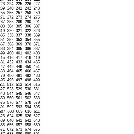
223
224
225
226
227
239
240
241
242
243
255
256
257
258
259
271
272
273
274
275
287
288
289
290
291
303
304
305
306
307
319
320
321
322
323
335
336
337
338
339
351
352
353
354
355
367
368
369
370
371
383
384
385
386
387
399
400
401
402
403
415
416
417
418
419
431
432
433
434
435
447
448
449
450
451
463
464
465
466
467
479
480
481
482
483
495
496
497
498
499
511
512
513
514
515
527
528
529
530
531
543
544
545
546
547
559
560
561
562
563
575
576
577
578
579
591
592
593
594
595
607
608
609
610
611
623
624
625
626
627
639
640
641
642
643
655
656
657
658
659
671
672
673
674
675
687
688
689
690
691