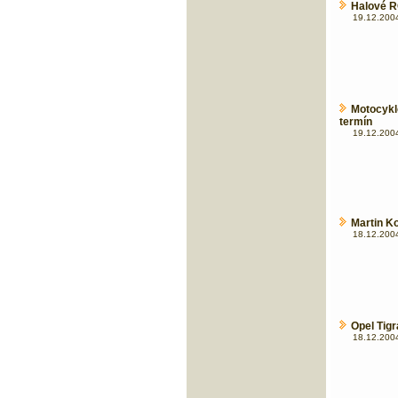
Halové R
19.12.2004
Motocykl
termín
19.12.2004
Martin Ko
18.12.2004
Opel Tigr
18.12.2004