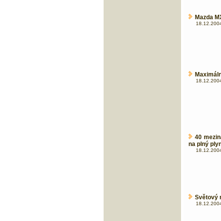
Mazda MX
18.12.2004
Maximáln
18.12.2004
40 mezin
na plný ply
18.12.2004
Světový 
18.12.2004