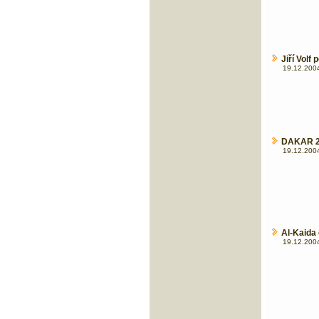
Jiří Volf 
19.12.2004
DAKAR 20
19.12.2004
Al-Kaida
19.12.2004