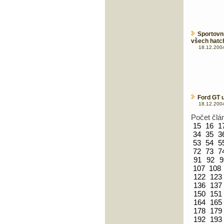
Sportovn
všech hatc
18.12.2004
Ford GT 
18.12.2004
Počet člá
15
16
1
34
35
3
53
54
5
72
73
7
91
92
9
107
108
122
123
136
137
150
151
164
165
178
179
192
193