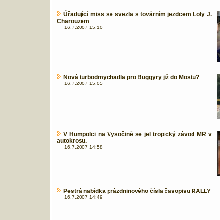
Úřadující miss se svezla s továrním jezdcem Loly J.
Charouzem
16.7.2007 15:10
Nová turbodmychadla pro Buggyry již do Mostu?
16.7.2007 15:05
V Humpolci na Vysočině se jel tropický závod MR v
autokrosu.
16.7.2007 14:58
Pestrá nabídka prázdninového čísla časopisu RALLY
16.7.2007 14:49