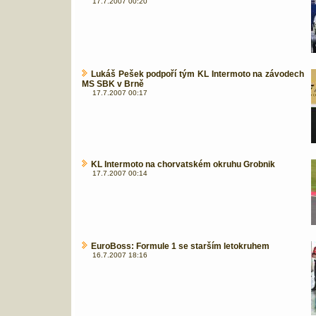
17.7.2007 00:20
Lukáš Pešek podpoří tým KL Intermoto na závodech
MS SBK v Brně
17.7.2007 00:17
KL Intermoto na chorvatském okruhu Grobnik
17.7.2007 00:14
EuroBoss: Formule 1 se starším letokruhem
16.7.2007 18:16