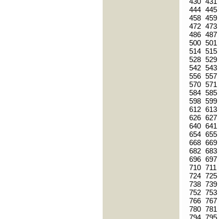
430
431
444
445
458
459
472
473
486
487
500
501
514
515
528
529
542
543
556
557
570
571
584
585
598
599
612
613
626
627
640
641
654
655
668
669
682
683
696
697
710
711
724
725
738
739
752
753
766
767
780
781
794
795