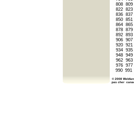
808
809
822
823
836
837
850
851
864
865
878
879
892
893
906
907
920
921
934
935
948
949
962
963
976
977
990
991
© 2008 Webfarm
pas cher
cana