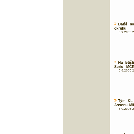
Další b
okruhu
5.9.2005 2
Na letiš
Serie - MČ
5.9.2005 2
Tým KL 
Assenu. Mi
5.9.2005 2