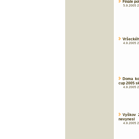
Finále po
5.9.2005 2
Vršeckého
4.9.2005 2
Doma kon
cup 2005 s
4.9.2005 2
Vyškov 2
nevynesl
4.9.2005 2