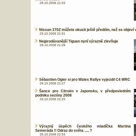
29.10.2008 21:33
Nissan 370Z můžete okusit ještě předtím, než se objeví
29.10.2008 21:31
Nejprodávanější Tiguan nyní výrazně zlevňuje
29.10.2008 21:29
Sébastien Ogier si pro Wales Rallye vyjezdil C4 WRC
29.10.2008 21:27
Šance pro Citroën v Japonsku, v předposledním
podniku sezóny 2008
29.10.2008 21:25
Výrazný úspěch českého mladíčka Martina
Semeráda !! Odraz do světa ..... ?
28.10.2008 22:53