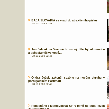
BAJA SLOVAKIA se vrací do atraktivního písku !!
28.10.2008 22:48
Jan Jelínek ve Vsetíně bronzový. Nechybělo mnoho
a opět skončil ve vodě....
28.10.2008 22:46
Ondra Ježek zakončí sezónu na novém okruhu v
portugalském Portimau
28.10.2008 22:42
Podepsáno : Motocyklová GP v Brně se bude jezdit