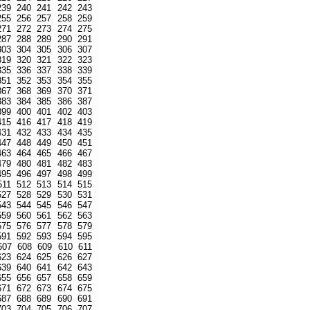
239
240
241
242
243
255
256
257
258
259
271
272
273
274
275
287
288
289
290
291
303
304
305
306
307
319
320
321
322
323
335
336
337
338
339
351
352
353
354
355
367
368
369
370
371
383
384
385
386
387
399
400
401
402
403
415
416
417
418
419
431
432
433
434
435
447
448
449
450
451
463
464
465
466
467
479
480
481
482
483
495
496
497
498
499
511
512
513
514
515
527
528
529
530
531
543
544
545
546
547
559
560
561
562
563
575
576
577
578
579
591
592
593
594
595
607
608
609
610
611
623
624
625
626
627
639
640
641
642
643
655
656
657
658
659
671
672
673
674
675
687
688
689
690
691
703
704
705
706
707