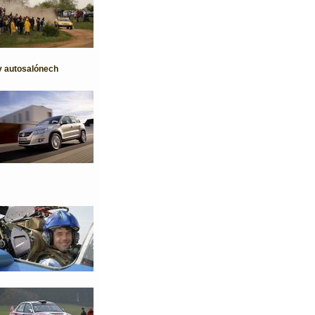
 v autosalónech