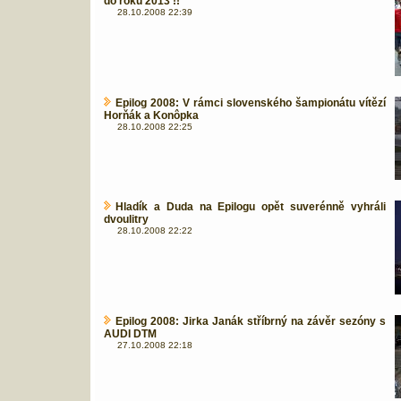
do roku 2013 !!
28.10.2008 22:39
Epilog 2008: V rámci slovenského šampionátu vítězí
Horňák a Konôpka
28.10.2008 22:25
Hladík a Duda na Epilogu opět suverénně vyhráli
dvoulitry
28.10.2008 22:22
Epilog 2008: Jirka Janák stříbrný na závěr sezóny s
AUDI DTM
27.10.2008 22:18