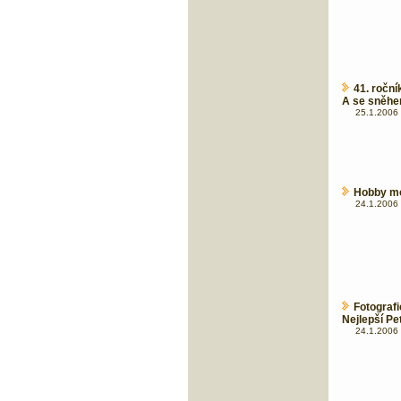
41. roční
A se sněh
25.1.2006 
Hobby mo
24.1.2006 
Fotograf
Nejlepší Pe
24.1.2006 