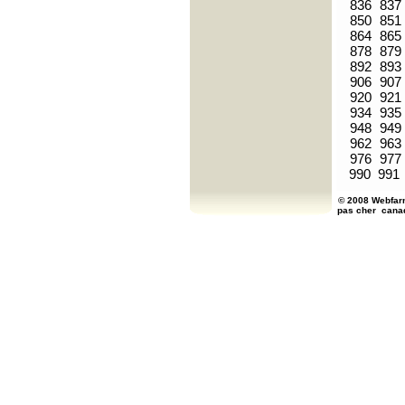
836
837
850
851
864
865
878
879
892
893
906
907
920
921
934
935
948
949
962
963
976
977
990
991
© 2008 Webfarm
pas cher
cana