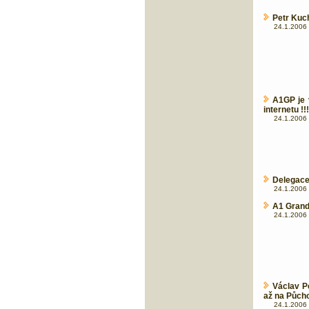
Petr Kuch
24.1.2006 
A1GP je 
internetu !!!
24.1.2006 
Delegace
24.1.2006 
A1 Grand 
24.1.2006 
Václav P
až na Půch
24.1.2006 