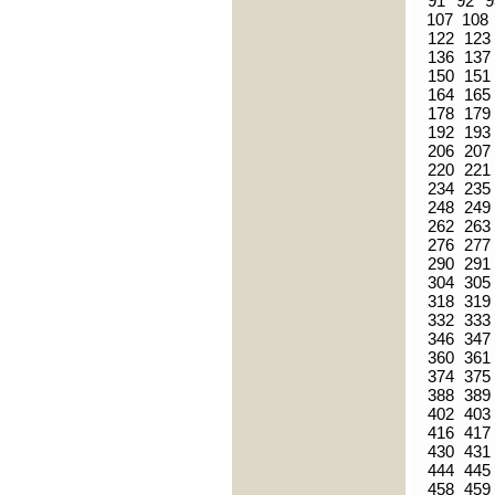
91
92
9
107
108
122
123
136
137
150
151
164
165
178
179
192
193
206
207
220
221
234
235
248
249
262
263
276
277
290
291
304
305
318
319
332
333
346
347
360
361
374
375
388
389
402
403
416
417
430
431
444
445
458
459