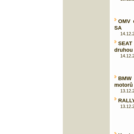
OMV d
SA
14.12.20
SEAT 
druhou
14.12.20
BMW a
motorů
13.12.20
RALLY
13.12.20