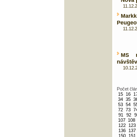
11.12.20
Mark
Peugeot
11.12.20
MS m
návštěv
10.12.20
Počet člá
15
16
1
34
35
3
53
54
5
72
73
7
91
92
9
107
108
122
123
136
137
150
151