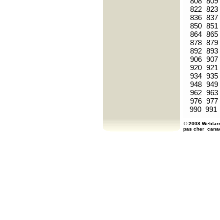
808
809
822
823
836
837
850
851
864
865
878
879
892
893
906
907
920
921
934
935
948
949
962
963
976
977
990
991
© 2008 Webfarm
pas cher
cana