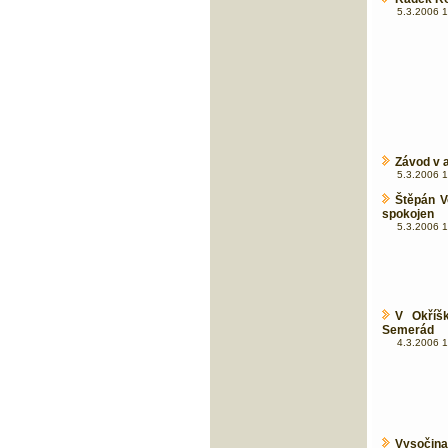
5.3.2006 1
Závod v 
5.3.2006 1
Štěpán V
spokojen
5.3.2006 1
V Okříš
Semerád
4.3.2006 1
Vysočin