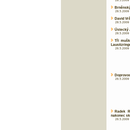
28.5.2009 
Brněnský 
28.5.2009 
David Vr
28.5.2009 
Ústecký 
28.5.2009 
Tři mušk
Lausitzring
26.5.2009 
Doprovod
26.5.2009 
Radek R
nakonec sk
26.5.2009 