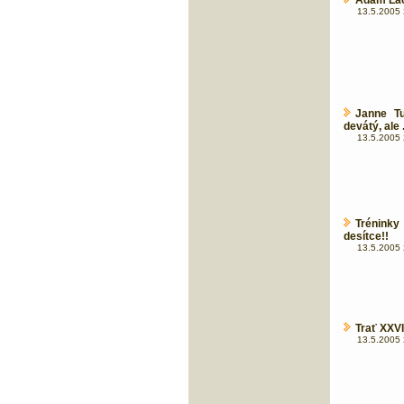
Adam Lac
13.5.2005 
Janne T
devátý, ale .
13.5.2005 
Tréninky
desítce!!
13.5.2005 
Trať XXV
13.5.2005 