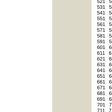
521
5
531
5
541
5
551
5
561
5
571
5
581
5
591
5
601
6
611
6
621
6
631
6
641
6
651
6
661
6
671
6
681
6
691
6
701
7
711
7