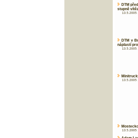
DTM před
stupně vítě
13.5.2005 
DTM v Br
náplastí pr
13.5.2005 
Minitruck
13.5.2005 
Mosteckou
13.5.2005 