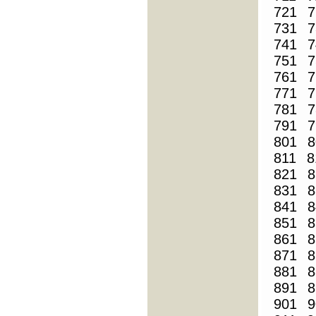
721
7
731
7
741
7
751
7
761
7
771
7
781
7
791
7
801
8
811
8
821
8
831
8
841
8
851
8
861
8
871
8
881
8
891
8
901
9