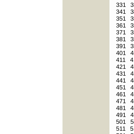
331
3
341
3
351
3
361
3
371
3
381
3
391
3
401
4
411
4
421
4
431
4
441
4
451
4
461
4
471
4
481
4
491
4
501
5
511
5