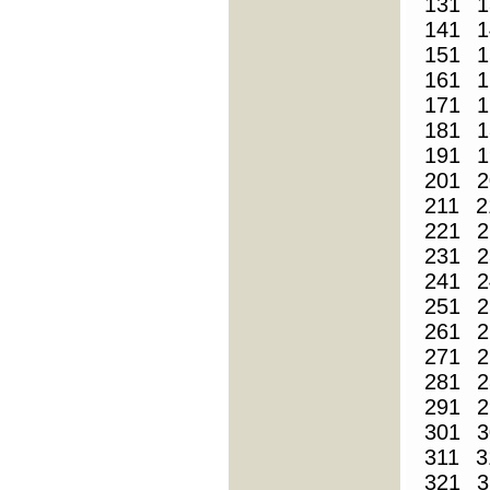
131
1
141
1
151
1
161
1
171
1
181
1
191
1
201
2
211
2
221
2
231
2
241
2
251
2
261
2
271
2
281
2
291
2
301
3
311
3
321
3