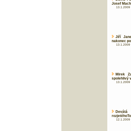
Josef Mach
13.1.2009 
Jiří Jan
nakonec po
13.1.2009 
Mirek Z
spolehlivý 
13.1.2009 
Devátá
rozjetéhoT
12.1.2009 