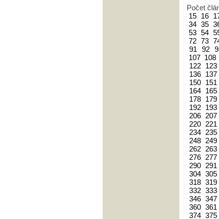
Počet člá
15
16
1
34
35
3
53
54
5
72
73
7
91
92
9
107
108
122
123
136
137
150
151
164
165
178
179
192
193
206
207
220
221
234
235
248
249
262
263
276
277
290
291
304
305
318
319
332
333
346
347
360
361
374
375