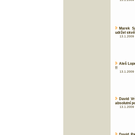
Marek S
udržel skvěl
13.1.2009 
Aleš Lopr
!!
13.1.2009 
David Vr
absolutní 
13.1.2009 
David Pa