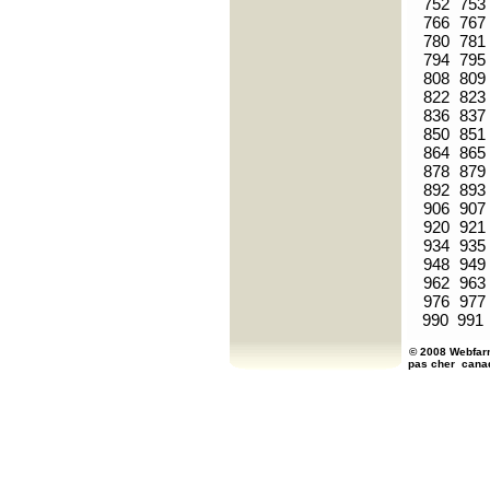
752
753
766
767
780
781
794
795
808
809
822
823
836
837
850
851
864
865
878
879
892
893
906
907
920
921
934
935
948
949
962
963
976
977
990
991
© 2008 Webfarm
pas cher
cana