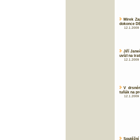
Mirek Zap
dokonce DE
12.1.2009 
Jiří Jan
uvízl na trat
12.1.2009 
V drsné
tuňák na pr
12.1.2009 
Soutěžn