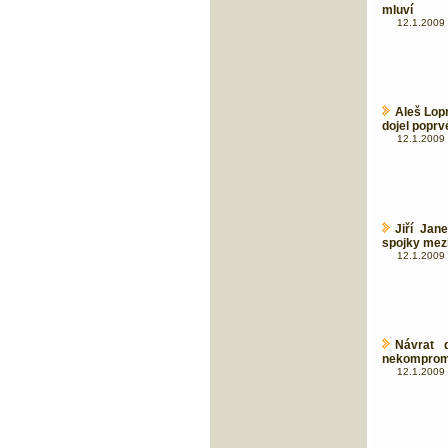
mluví
12.1.2009 
Aleš Lop
dojel poprv
12.1.2009 
Jiří Jan
spojky mezi
12.1.2009 
Návrat 
nekompromi
12.1.2009 