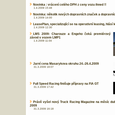
Novinka : vrácení celého DPH z ceny vozu ihned !!
1.4.2009 15:48
Novinka: několik nových dopravních značek a dopravníc
1.4.2009 14:00
LeasePlan, specializující se na operativní leasing, hlásí l
1.4.2009 12:30
LMS 2009: Charouze a Engeho čeká premiérový
závod s vozem LMP1
1.4.2009 11:04
Jarní cena Masarykova okruhu 24.-26.4.2009
31.3.2009 18:07
Full Speed Racing finišuje přípravy na FIA GT
31.3.2009 17:42
Právě vyšel nový Truck Racing Magazine na měsíc du
2009
31.3.2009 16:18