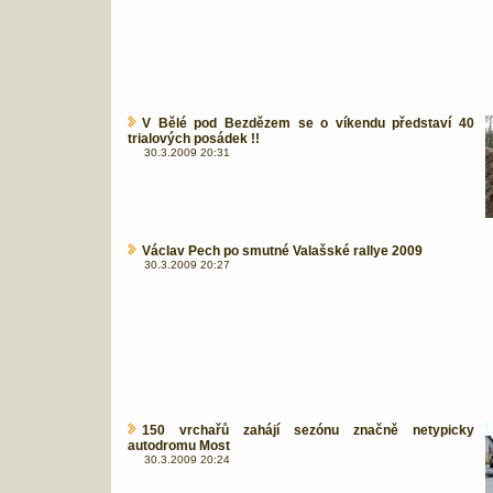
V Bělé pod Bezdězem se o víkendu představí 40
trialových posádek !!
30.3.2009 20:31
Václav Pech po smutné Valašské rallye 2009
30.3.2009 20:27
150 vrchařů zahájí sezónu značně netypicky
autodromu Most
30.3.2009 20:24