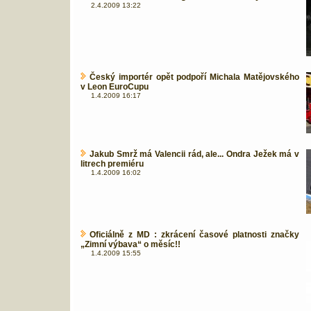
2.4.2009 13:22
Český importér opět podpoří Michala Matějovského
v Leon EuroCupu
1.4.2009 16:17
Jakub Smrž má Valencii rád, ale... Ondra Ježek má v
litrech premiéru
1.4.2009 16:02
Oficiálně z MD : zkrácení časové platnosti značky
„Zimní výbava“ o měsíc!!
1.4.2009 15:55