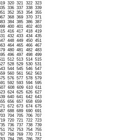
319
320
321
322
323
335
336
337
338
339
351
352
353
354
355
367
368
369
370
371
383
384
385
386
387
399
400
401
402
403
415
416
417
418
419
431
432
433
434
435
447
448
449
450
451
463
464
465
466
467
479
480
481
482
483
495
496
497
498
499
511
512
513
514
515
527
528
529
530
531
543
544
545
546
547
559
560
561
562
563
575
576
577
578
579
591
592
593
594
595
607
608
609
610
611
623
624
625
626
627
639
640
641
642
643
655
656
657
658
659
671
672
673
674
675
687
688
689
690
691
703
704
705
706
707
719
720
721
722
723
735
736
737
738
739
751
752
753
754
755
767
768
769
770
771
783
784
785
786
787