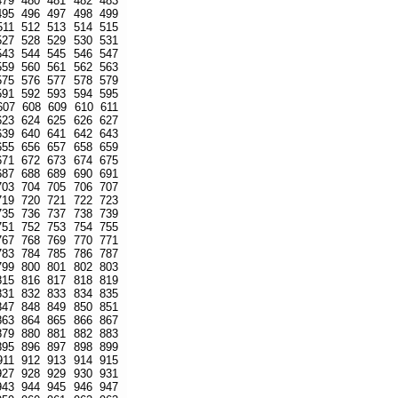
479
480
481
482
483
495
496
497
498
499
511
512
513
514
515
527
528
529
530
531
543
544
545
546
547
559
560
561
562
563
575
576
577
578
579
591
592
593
594
595
607
608
609
610
611
623
624
625
626
627
639
640
641
642
643
655
656
657
658
659
671
672
673
674
675
687
688
689
690
691
703
704
705
706
707
719
720
721
722
723
735
736
737
738
739
751
752
753
754
755
767
768
769
770
771
783
784
785
786
787
799
800
801
802
803
815
816
817
818
819
831
832
833
834
835
847
848
849
850
851
863
864
865
866
867
879
880
881
882
883
895
896
897
898
899
911
912
913
914
915
927
928
929
930
931
943
944
945
946
947