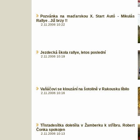
Pozvánka na maďarskou X. Start Autó - Mikulás
Rallye . Již brzy !!
2.11.2006 10:22
Jezdecká škola rallye, letos poslední
2.11.2006 10:19
Vaňáčovi se klouzání na šotolině v Rakousku líbilo
2.11.2006 10:16
Třistadesítka doletěla v Žamberku k stříbru. Robert
Čonka spokojen
2.11.2006 10:13