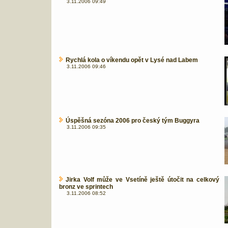
3.11.2006 09:49
Rychlá kola o víkendu opět v Lysé nad Labem
3.11.2006 09:46
Úspěšná sezóna 2006 pro český tým Buggyra
3.11.2006 09:35
Jirka Volf může ve Vsetíně ještě útočit na celkový
bronz ve sprintech
3.11.2006 08:52