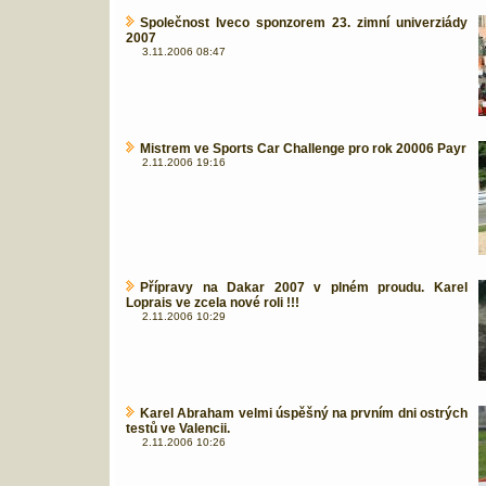
Společnost Iveco sponzorem 23. zimní univerziády
2007
3.11.2006 08:47
Mistrem ve Sports Car Challenge pro rok 20006 Payr
2.11.2006 19:16
Přípravy na Dakar 2007 v plném proudu. Karel
Loprais ve zcela nové roli !!!
2.11.2006 10:29
Karel Abraham velmi úspěšný na prvním dni ostrých
testů ve Valencii.
2.11.2006 10:26