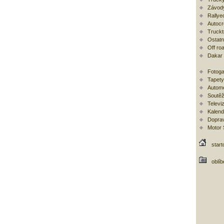
Závod
Rallye
Autoc
Trucktr
Ostatní
Off ro
Dakar
Fotoga
Tapety
Automo
Soutěž
Televi
Kalend
Doprav
Motor
start
oblí