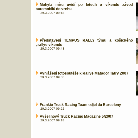
Mohyla míru uvidí po letech o víkendu závod
automobilů do vrchu
29.3.2007 09:48
Představení TEMPUS RALLY týmu a košického
„rallye víkendu
29.3.2007 09:43
Vyhlášení fotosoutěže k Rallye Matador Tatry 2007
29.3.2007 09:38
Frankie Truck Racing Team odjel do Barcelony
29.3.2007 09:22
Vyšel nový Truck Racing Magazine 5/2007
29.3.2007 09:18