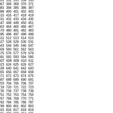
351
352
353
354
355
367
368
369
370
371
383
384
385
386
387
399
400
401
402
403
415
416
417
418
419
431
432
433
434
435
447
448
449
450
451
463
464
465
466
467
479
480
481
482
483
495
496
497
498
499
511
512
513
514
515
527
528
529
530
531
543
544
545
546
547
559
560
561
562
563
575
576
577
578
579
591
592
593
594
595
607
608
609
610
611
623
624
625
626
627
639
640
641
642
643
655
656
657
658
659
671
672
673
674
675
687
688
689
690
691
703
704
705
706
707
719
720
721
722
723
735
736
737
738
739
751
752
753
754
755
767
768
769
770
771
783
784
785
786
787
799
800
801
802
803
815
816
817
818
819