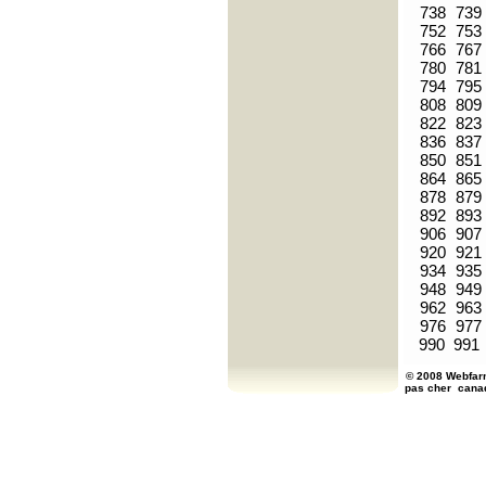
738
739
752
753
766
767
780
781
794
795
808
809
822
823
836
837
850
851
864
865
878
879
892
893
906
907
920
921
934
935
948
949
962
963
976
977
990
991
© 2008 Webfarm
pas cher
cana