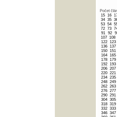
Počet člá
15
16
1
34
35
3
53
54
5
72
73
7
91
92
9
107
108
122
123
136
137
150
151
164
165
178
179
192
193
206
207
220
221
234
235
248
249
262
263
276
277
290
291
304
305
318
319
332
333
346
347