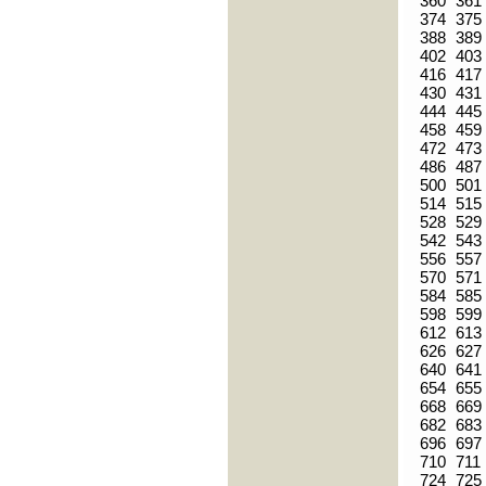
360
361
374
375
388
389
402
403
416
417
430
431
444
445
458
459
472
473
486
487
500
501
514
515
528
529
542
543
556
557
570
571
584
585
598
599
612
613
626
627
640
641
654
655
668
669
682
683
696
697
710
711
724
725