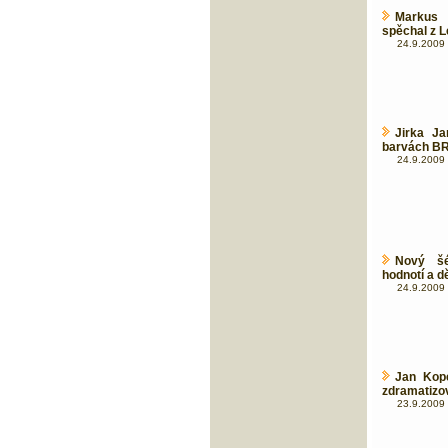
Markus 
spěchal z 
24.9.2009 
Jirka J
barvách B
24.9.2009 
Nový šé
hodnotí a d
24.9.2009 
Jan Kope
zdramatizo
23.9.2009 