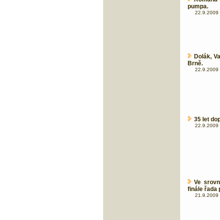
pumpa.
22.9.2009 
Dolák, Va
Brně.
22.9.2009 
35 let d
22.9.2009 
Ve srovn
finále řada
21.9.2009 