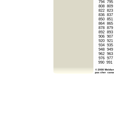
794
795
808
809
822
823
836
837
850
851
864
865
878
879
892
893
906
907
920
921
934
935
948
949
962
963
976
977
990
991
© 2008 Webfarm
pas cher
cana