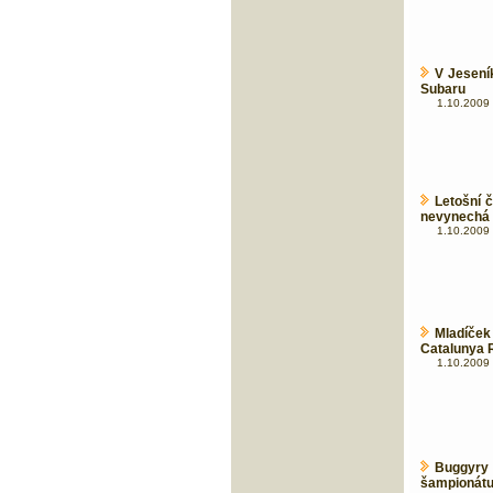
V Jesení
Subaru
1.10.2009 
Letošní 
nevynechá 
1.10.2009 
Mladíč
Catalunya 
1.10.2009 
Buggyry
šampionát