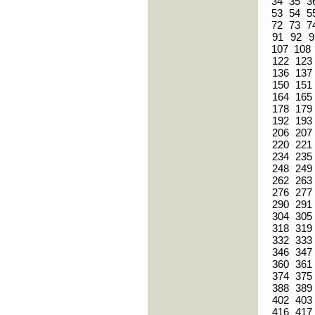
34
35
3
53
54
5
72
73
7
91
92
9
107
108
122
123
136
137
150
151
164
165
178
179
192
193
206
207
220
221
234
235
248
249
262
263
276
277
290
291
304
305
318
319
332
333
346
347
360
361
374
375
388
389
402
403
416
417