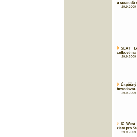
u sousedů n
29.9.2009 
SEAT Le
celkově na 
29.9.2009 
Úspěšný 
besedovat.
29.9.2009 
IC West 
zlato pro 
29.9.2009 