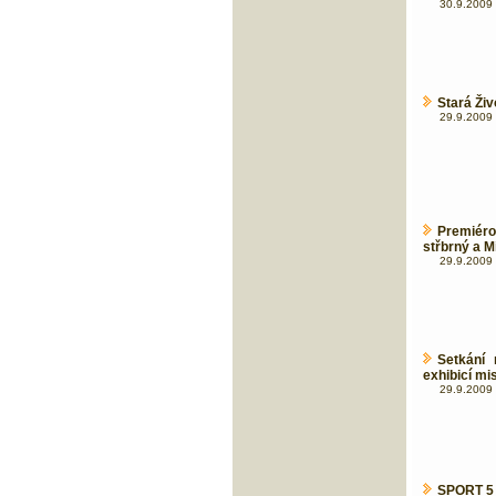
30.9.2009 
Stará Živ
29.9.2009 
Premiér
střbrný a M
29.9.2009 
Setkání 
exhibicí mi
29.9.2009 
SPORT 5 