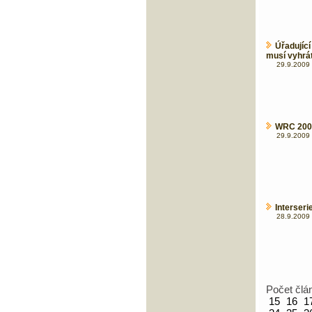
Úřadujíc
musí vyhrá
29.9.2009 
WRC 2009
29.9.2009 
Interseri
28.9.2009 
Počet člá
15
16
1