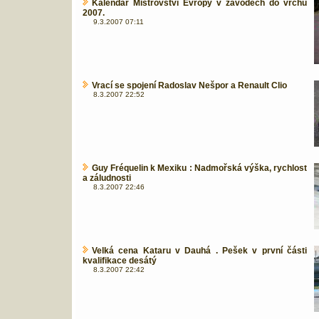
Kalendář Mistrovství Evropy v závodech do vrchu
2007.
9.3.2007 07:11
Vrací se spojení Radoslav Nešpor a Renault Clio
8.3.2007 22:52
Guy Fréquelin k Mexiku : Nadmořská výška, rychlost
a záludnosti
8.3.2007 22:46
Velká cena Kataru v Dauhá . Pešek v první části
kvalifikace desátý
8.3.2007 22:42