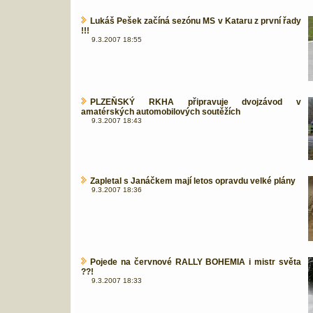
Lukáš Pešek začíná sezónu MS v Kataru z první řady
!!!
9.3.2007 18:55
PLZEŇSKÝ RKHA připravuje dvojzávod v
amatérských automobilových soutěžích
9.3.2007 18:43
Zapletal s Janáčkem mají letos opravdu velké plány
9.3.2007 18:36
Pojede na červnové RALLY BOHEMIA i mistr světa
??!
9.3.2007 18:33