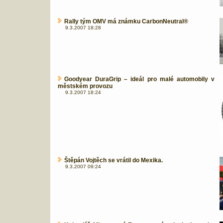
Rally tým OMV má známku CarbonNeutral®
9.3.2007 18:28
Goodyear DuraGrip – ideál pro malé automobily v
městském provozu
9.3.2007 18:24
Štěpán Vojtěch se vrátil do Mexika.
9.3.2007 09:24