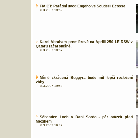
FIA GT: Parádní úvod Engeho ve Scuderii Ecosse
8.3.2007 19:59
Karel Abraham premiérově na Aprilii 250 LE RSW v
Qataru začal slušně.
8.3.2007 19:57
Mírně zkrácená Buggyra bude mít lepší rozložení
váhy
8.3.2007 19:53
Sébastien Loeb a Dani Sordo - pár otázek před
Mexikem
8.3.2007 19:49