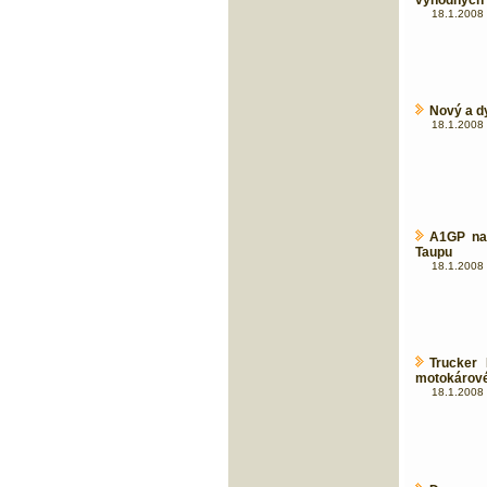
výhodných 
18.1.2008 
Nový a d
18.1.2008 
A1GP na 
Taupu
18.1.2008 
Trucker
motokárové
18.1.2008 