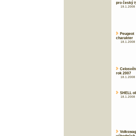
pro český 
19.1.2008 
Peugeot 
charakter
18.1.2008 
Celosvět
rok 2007
18.1.2008 
SHELL ob
18.1.2008 
Volkswag