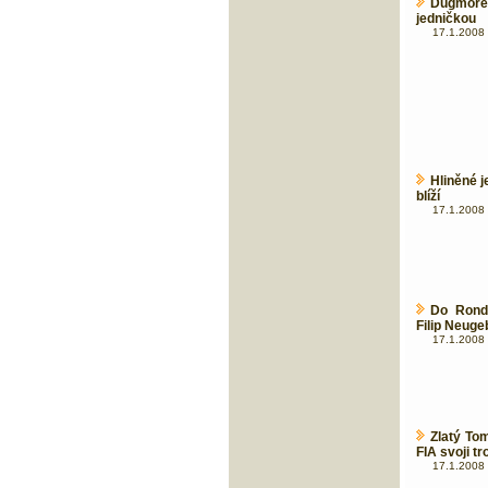
Dugmore
jedničkou
17.1.2008 
Hliněné 
blíží
17.1.2008 
Do Ronda
Filip Neuge
17.1.2008 
Zlatý To
FIA svoji tr
17.1.2008 